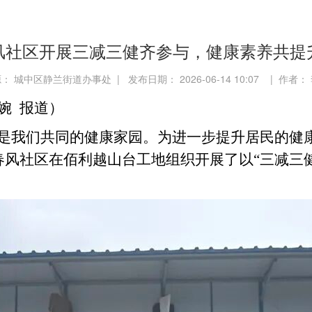
风社区开展三减三健齐参与，健康素养共提
： 城中区静兰街道办事处 | 发布日期： 2026-06-14 10:07 | 作者：
婉 报道）
是我们共同的健康家园。为进一步提升居民的健
，春风社区在佰利越山台工地组织开展了以“三减三