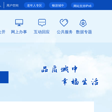
人
用户空间
老年人专区
畅游城中
网站支持IPv6
公开
网上办事
互动回应
公共服务
数据专题