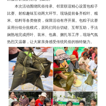
本次活动围绕民俗传承、邻里联谊精心设置包粽子
比赛、射粽趣味互动两大环节。现场提前备齐粽叶、糯
米、馅料等各类物资，保障活动有序开展。包粽子比赛
采用分组分批模式，居民们同台切磋、互帮互助，手法
娴熟地完成捋叶、装米、包裹、捆扎等工序，现场气氛
热烈又温馨，让大家亲身感受传统民俗的独特魅力。