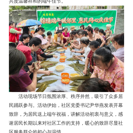
共度温馨祥和的端午佳节。
活动现场节日氛围浓厚、秩序井然，吸引了众多居
民踊跃参与。活动伊始，社区党委书记尹华燕发表开幕
致辞，为居民送上端午祝福，讲解活动初衷与意义，感
谢居民长期以来对社区工作的支持，暖心的致辞尽显社
区服务群众的初心与温情。