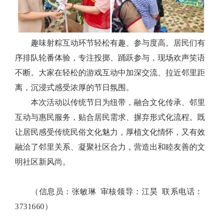
趣味射粽互动环节轻松有趣、参与度高。居民们有
序排队轮番体验，专注投掷、踊跃参与，现场欢声笑语
不断。大家在轻松的游戏互动中加深交流、拉近邻里距
离，沉浸式感受浓厚的节日氛围。
本次活动以传统节日为纽带，融合文化传承、邻里
互动与惠民服务，贴合居民需求、摒弃形式化流程。既
让居民感受传统民俗文化魅力，厚植文化情怀，又有效
融洽了邻里关系、凝聚社区合力，营造出和睦友善的文
明社区新风尚。
（信息员：张敏琳 审核领导：江昊 联系电话：
3731660）