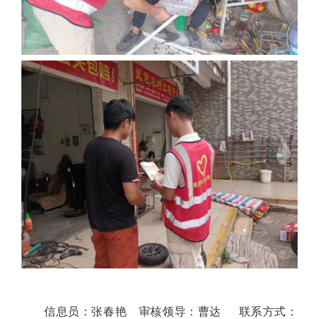
信息员：张春艳 审核领导：曹达 联系方式：