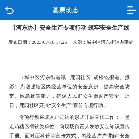
基层动态
首页
【河东办】安全生产专项行动 筑牢安全生产线
品质城中
发布日期：2023-07-18 17:26 来源：城中区河东街道办事处
新闻中心
政府信息公开
（城中区河东街道讯 鹿园社区 胡松铭报道、摄
网上办事
影）
为增强辖区内经营单位的安全意识，提高安全防
范、应急处置能力，确保人民群众生命财产安全。近
互动回应
日，
鹿园社区开展“安全生产”宣传专项行动。
数据专题
专项行动采取入户走访的形式开展宣传工作：一是
走访辖区餐饮类单位，向现场负责人发放安全知识宣传
手册、面对面科普等宣传方式，向经营户户讲解“安全