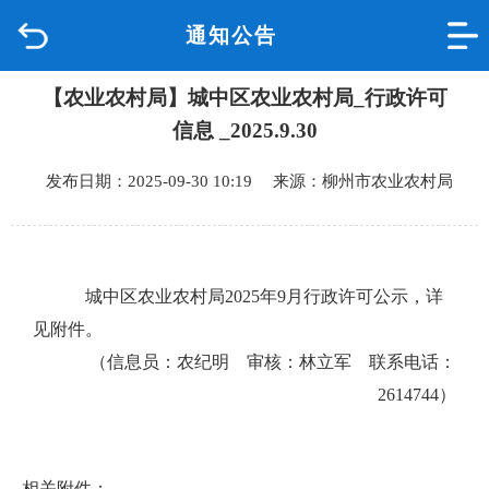
通知公告
首页
【农业农村局】城中区农业农村局_行政许可
品质城中
信息 _2025.9.30
新闻中心
发布日期：2025-09-30 10:19 来源：柳州市农业农村局
政府信息公开
网上办事
城中区农业农村局2025年9月行政许可公示，详
见附件。
互动回应
（信息员：农纪明 审核：林立军 联系电话：
2614744）
数据专题
相关附件：