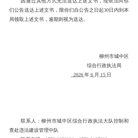
因通过其他方式无法送达上述文书，现依法向你
们公告送达上述文书，限你们自公告之日起
30
日内到本
局领取上述文书，逾期则视为送达。
柳州市城中区
综合行政执法局
2026
年
6
月
15
日
联系人：柳州市城中区综合行政执法大队控制和
查处违法建设管理中队