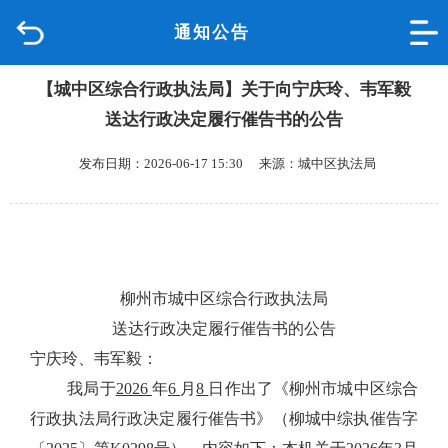
通知公告
首页
【城中区综合行政执法局】关于向宁庆玲、韦军毅
品质城中
送达行政决定履行催告书的公告
新闻中心
发布日期：2026-06-17 15:30 来源：城中区执法局
政府信息公开
网上办事
柳州市城中区综合行政执法局
互动回应
送达行政决定履行催告书的公告
宁庆玲、韦军毅：
数据专题
我局于
2026
年
6
月
8
日作出了《
柳州市城中区综合
行政执法局行政决定履行催告书
》（柳城中综执催告字