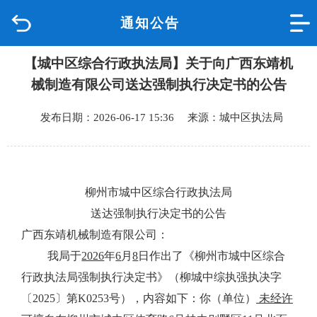
通知公告
首页
【城中区综合行政执法局】关于向广西东靖机
品质城中
械制造有限公司送达强制执行决定书的公告
新闻中心
发布日期：2026-06-17 15:36 来源：城中区执法局
政府信息公开
网上办事
柳州市城中区综合行政执法局
送达强制执行决定书的公告
互动回应
广西东靖机械制造有限公司：
我局于
2026
年
6
月
8
日作出了《柳州市城中区综合
数据专题
行政执法局强制执行决定书》（柳城中综执强执决字
〔
2025
〕第
K0253
号），内容如下：你（单位）
未经许