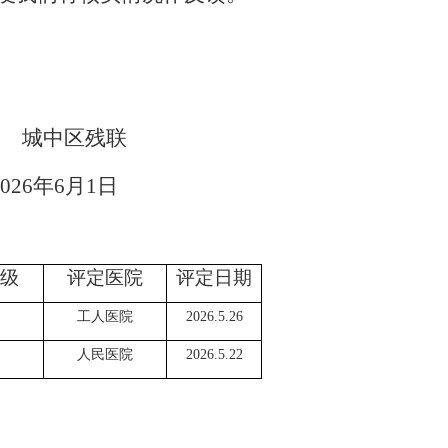
城中区
残联
026
年
6
月
1
日
级
评定医院
评定日期
工人医院
2026.5.26
人民医院
2026.5.22