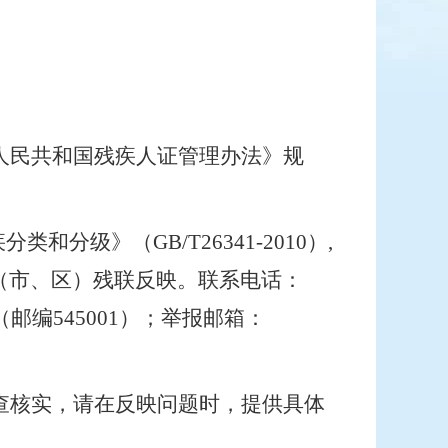
人民共和国残疾人证管理办法》规
疾分类和分级》（
GB/T26341-2010
）
,
（市、区）残联反映。联系电话：
（邮编
545001
）；举报邮箱：
查核实，请在反映问题时，提供具体