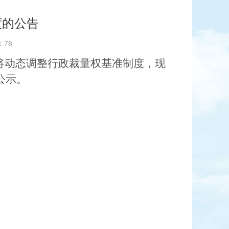
度的公告
：
78
将动态调整行政裁量权基准制度，现
公示。