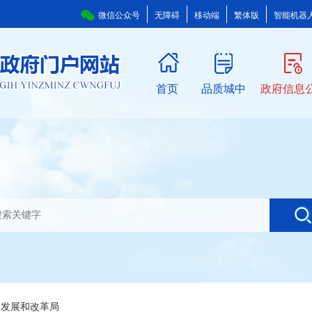
微信公众号
无障碍
移动端
繁体版
智能机器
首页
品质城中
政府信息
>
发展和改革局