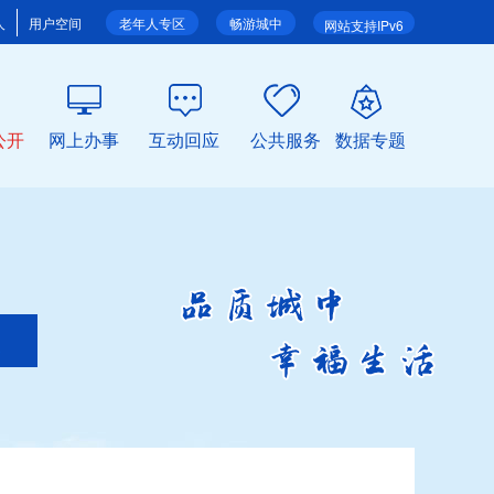
人
用户空间
老年人专区
畅游城中
网站支持IPv6
公开
网上办事
互动回应
公共服务
数据专题