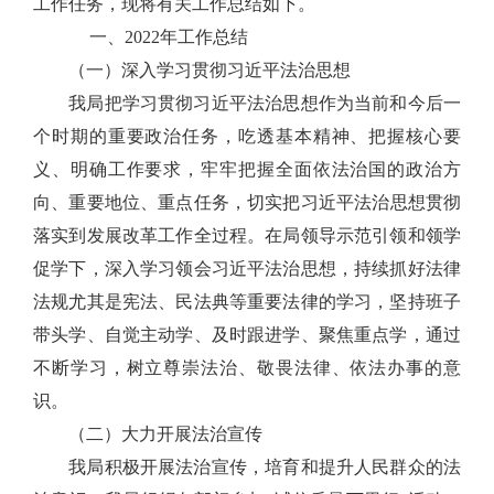
工作任务，现将有关工作总结如下。
一、
2022
年工作总结
（一）
深入学习贯彻习近平法治思想
我局
把学习贯彻习近平法治思想作为当前和今后一
个时期的重要政治任务，吃透基本精神、把握核心要
义、明确工作要求，牢牢把握全面依法治国的政治方
向、重要地位、重点任务
，
切实把习近平法治思想贯彻
落实到发展改革工作全过程。在
局领导
示范引领和领学
促学下，深入学习领会习近平法治思想，持续抓好法律
法规尤其是宪法、民法典等重要法律的学习，坚持班子
带头学、自觉主动学、及时跟进学、聚焦重点学，通过
不断学习
，树立尊崇法治、敬畏法律、依法办事的意
识。
（二）
大力开展法治宣传
我局积极开展法治宣传，培育和提升人民群众的法