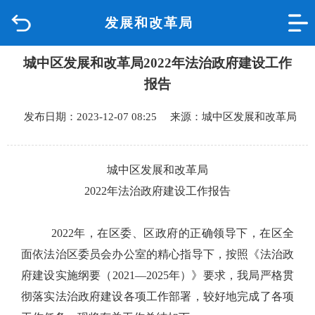
发展和改革局
首页
城中区发展和改革局2022年法治政府建设工作
品质城中
报告
新闻中心
发布日期：2023-12-07 08:25 来源：城中区发展和改革局
政府信息公开
城中区发展和改革局
网上办事
202
2
年法治政府建设工作报告
互动回应
2022
年，在区委、区政府的正确领导下，在区全
面依法治区委员会办公室的精心指导下，按照《法治
政
数据专题
府建设实施纲要（
2021—2025
年）》要求，
我局
严格贯
彻落实法治政府建设各项工作部署，
较好地完成了各项