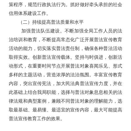
策程序，规范行政执法行为。抓好做好牵头承担的社会
信用体系建设
工作。
（
二
）
持续提高普法质量和水平
加强普法队伍建设。不断加强
全局工作人员
的
法
治
培训和教育，不断提高常态化广泛开展普法宣传教育
活动的能力，切实落实普法责任制，确保各种普法活动
取得实效。创新普法宣传载体。坚持与时俱进，创新活
动形式，在重要时间节点开展普法对象喜闻乐见、形式
多样的主题活动，营造浓厚的法治氛围。丰富宣传教育
内容
，
突出宣传宪法，加大民法典普法宣传力度，并在
此基础上结合我
局
职能，选择与普法对象息息相关的法
律法规和典型案例，兼顾不同普法对象的理解能力，选
取最基础、最易懂、最适宜的宣传内容，最大可能提高
普法宣传教育工作的效果。