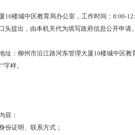
厦
10
楼城中区
教育
局办公室，工作时间：
8:00-
口头提出，由本机关代为填写政府信息公开申请
地址：柳州市沿江路河东管理大厦
10
楼城中区
教
”字样。
内容：
身份证明、联系方式；