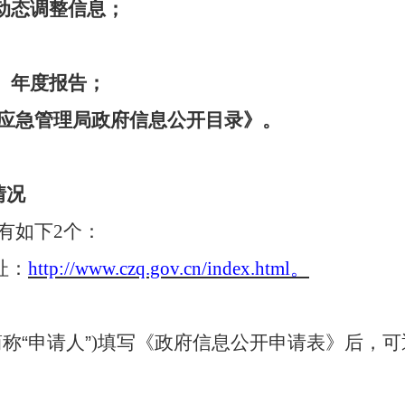
动态调整信息；
、年度报告；
应急管理局政府信息公开目录》。
情况
有如下
2个：
址：
http://www.czq.gov.cn/index.html。
简称
“
申请人
”
)填写《政府信息公开申请表》后，