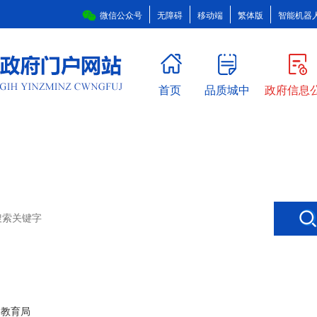
微信公众号
无障碍
移动端
繁体版
智能机器
首页
品质城中
政府信息
>
教育局