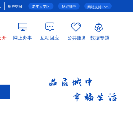
人
用户空间
老年人专区
畅游城中
网站支持IPv6
公开
网上办事
互动回应
公共服务
数据专题