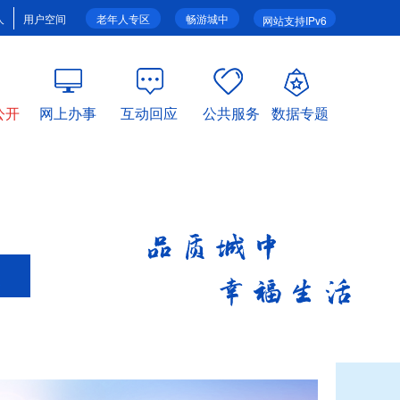
人
用户空间
老年人专区
畅游城中
网站支持IPv6
公开
网上办事
互动回应
公共服务
数据专题