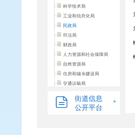
科学技术局
工业和信息化局
民政局
司法局
财政局
人力资源和社会保障局
自然资源局
住房和城乡建设局
交通运输局
农业农村局
街道信息
商务局
公开平台
文化体育广电和旅游局
卫生健康局
退役军人事务局