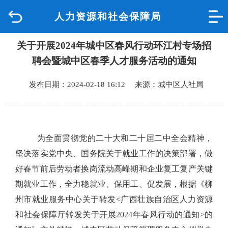
人力资源和社会保障局
首页
关于开展2024年城中区春风行动环江村专场招
品质城中
聘会暨城中区春季人才服务活动的通知
新闻中心
发布日期：2024-02-18 16:12 来源：城中区人社局
政府信息公开
网上办事
为全面贯彻党的二十大和二十届二中全会精神，
坚决落实党中央、国务院关于就业工作的决策部署，做
互动回应
好春节前后劳动者换岗流动高峰期和企业复工复产关键
期就业工作，全力稳就业、保用工、促发展，根据《柳
数据专题
州市就业服务中心关于转发
<
广西壮族自治区人力资源
和社会保障厅转发关于开展
2024
年春风行动的通知
>
的