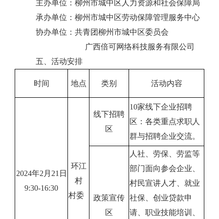
主办单位：柳州市城中区人力资源和社会保障局
承办单位：柳州市城中区劳动保障管理服务中心
协
办单位：
共青团柳州市城中区委员会
广西倍可网络科技服务有限公司
五、
活动安排
时间
地点
类别
活动内容
1
0
家线下企业招聘
线下招聘
区：各类重点求职人
区
群与招聘企业交流。
人社、劳保、劳监等
环江
部门面向参会企业、
2024
年
2
月
2
1
日
村
村民宣讲人才、就业
9:30-16:30
村委
政策宣传
社保、创业贷款申
区
请、职业技能培训、