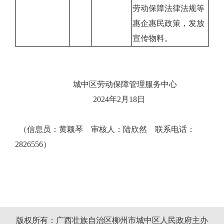
劳动保障法律法规等
惠企惠民政策，发放
宣传物料。
城中区劳动保障管理服务中心
2024
年
2
月
1
8
日
（信息员：黄颖琴 审核人：陆欣然 联系电话：
2826556）
版权所有：广西壮族自治区柳州市城中区人民政府主办