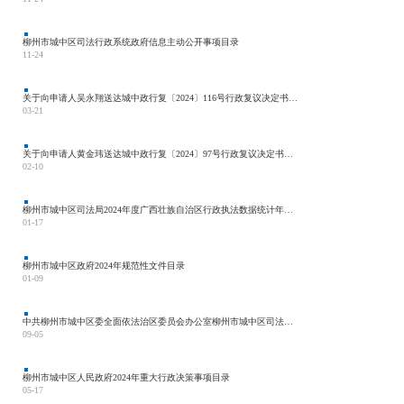
柳州市城中区司法行政系统政府信息主动公开事项目录
11-24
关于向申请人吴永翔送达城中政行复〔2024〕116号行政复议决定书的公告
03-21
关于向申请人黄金玮送达城中政行复〔2024〕97号行政复议决定书的公告
02-10
柳州市城中区司法局2024年度广西壮族自治区行政执法数据统计年报表
01-17
柳州市城中区政府2024年规范性文件目录
01-09
中共柳州市城中区委全面依法治区委员会办公室柳州市城中区司法局关于公开选聘行政执法监督员的公告
09-05
柳州市城中区人民政府2024年重大行政决策事项目录
05-17