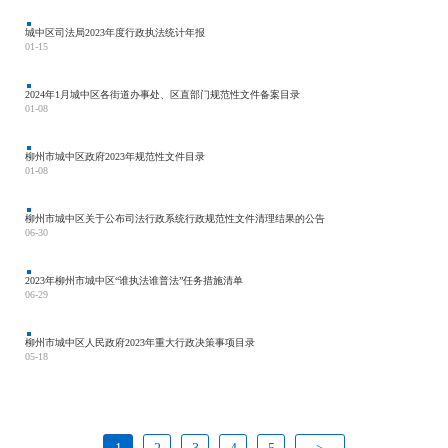
城中区司法局2023年度行政执法统计年报
01-15
2024年1月城中区各街道办事处、区直部门规范性文件备案目录
01-08
柳州市城中区政府2023年规范性文件目录
01-08
柳州市城中区关于公布司法行政系统行政规范性文件清理结果的公告
06-30
2023年柳州市城中区“谁执法谁普法”任务措施清单
06-29
柳州市城中区人民政府2023年重大行政决策事项目录
05-18