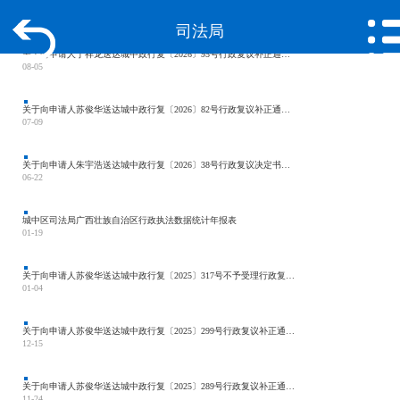
司法局
关于向申请人于祥龙送达城中政行复〔2026〕95号行政复议补正通知书的公告
08-05
关于向申请人苏俊华送达城中政行复〔2026〕82号行政复议补正通知书的公告
07-09
关于向申请人朱宇浩送达城中政行复〔2026〕38号行政复议决定书的公告
06-22
城中区司法局广西壮族自治区行政执法数据统计年报表
01-19
关于向申请人苏俊华送达城中政行复〔2025〕317号不予受理行政复议申请书的公告
01-04
关于向申请人苏俊华送达城中政行复〔2025〕299号行政复议补正通知书的公告
12-15
关于向申请人苏俊华送达城中政行复〔2025〕289号行政复议补正通知书的公告
11-24