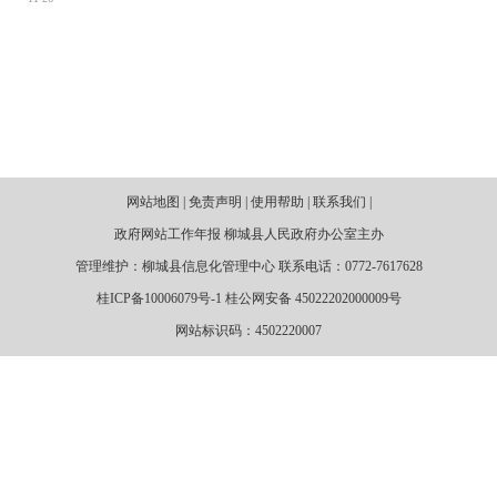
网站地图 | 免责声明 | 使用帮助 | 联系我们 |
政府网站工作年报 柳城县人民政府办公室主办
管理维护：柳城县信息化管理中心 联系电话：0772-7617628
桂ICP备10006079号-1 桂公网安备 45022202000009号
网站标识码：4502220007