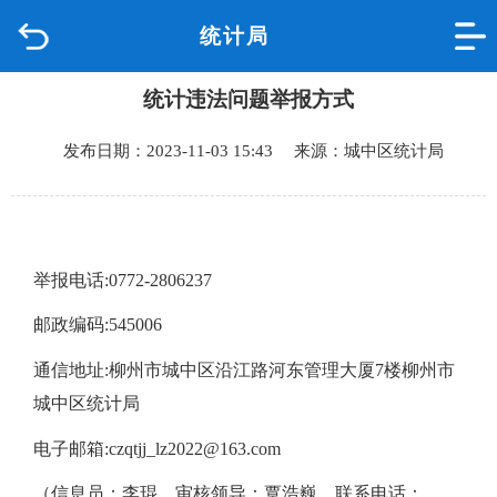
统计局
首页
统计违法问题举报方式
品质城中
发布日期：2023-11-03 15:43 来源：城中区统计局
新闻中心
政府信息公开
举报电话:0772-2806237
网上办事
邮政编码:545006
互动回应
通信地址:柳州市城中区沿江路河东管理大厦7楼柳州市
城中区统计局
数据专题
电子邮箱:czqtjj_lz2022@163.com
（信息员：李琨 审核领导：覃浩巍 联系电话：