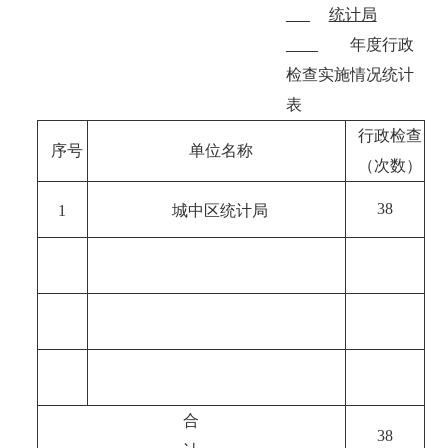
统计局
年度行政
检查实施情况统计
表
行政检查
序号
单位名称
（次数）
38
1
城中区统计局
合
38