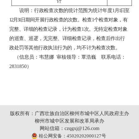
计
说明：
行政检查次数的统计范围为统计年度1
月1
日至
12
月31
日期间开展行政检查的次数。检查1
个检查对象，有
完整、详细的检查
记录，计为检查1
次。无特定检查对象
的巡查、巡逻，无完整、详细检查记录，检查后作出行
政处罚等其他行政执法行为的，均不计为检查次数。
（信息员：韦慧娜 审核领导：覃浩巍 联系电话：
2831850）
版权所有：广西壮族自治区柳州市城中区人民政府主办
柳州市城中区发展和改革局承办
网站信箱：czqgxj@126.com
桂公网安备：45020202000127号