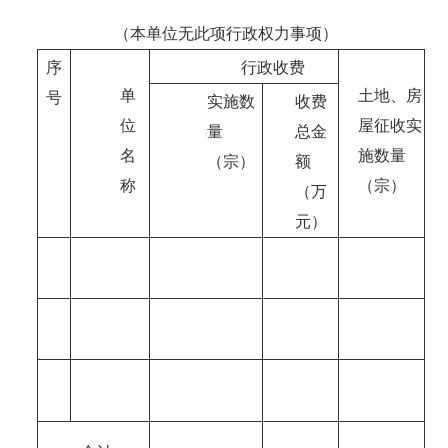
（本单位无此项行政权力事项）
行政收费
序
单
土地、房
号
实施数
收费
位
屋征收实
量
总金
名
施数量
（宗）
额
称
（宗）
（万
元）