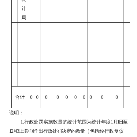
计
局
合计
0
0
0
0
0
0
0
0
0
0
说明：
1.行政处罚实施数量的统计范围为统计年度1
月1
日至
12
月31
日期间作出行政处罚决定的数量
（包括经行政复议