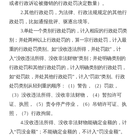
或者行政诉讼被撤销的行政处罚决定数量）。
2.其他行政处罚，为法律、行政法规规定的其他行
政处罚，比如通报批评、驱逐出境等。
3.单处一个类别行政处罚的，计入相应的行政处罚类
别；并处两种以上行政处罚的，算一宗行政处罚，计入最
重的行政处罚类别。如“没收违法所得，并处罚款”，计
入“没收违法所得、没收非法财物”类别；并处明确类别的
行政处罚和其他行政处罚的，计入明确类别的行政处罚，
如“处罚款，并处其他行政处罚”，计入“罚款”类别。行政
处罚类别从轻到重的顺序：
（1）
警告，
（2）
罚款，
（3）没收违法所得、没收非法财物，（4）暂扣许可
证、执照，（5）责令停产停业，（6）吊销许可证、执
照，（7）行政拘留。
4.没收违法所得、没收非法财物能确定金额的，计
入“罚没金额”；不能确定金额的，不计入“罚没金额”。