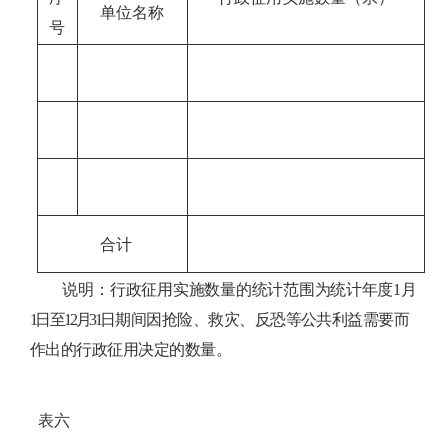
单位名称
号
合计
说明：
行政征用实施数量的统计范围为统计年度1
月
1
日至12
月31
日期间因抢险、救灾、反恐等公共利益需要而
作出的行政征用决定的数量。
表六