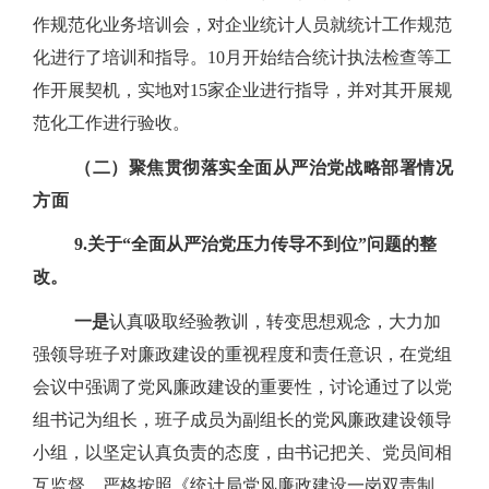
作规范化业务培训会，对企业统计人员就统计工作规范
化
进行了培训和指导。
10
月开始结合统计执法检查等工
作开展契机，实地对
15
家企业进行指导，并对其开展规
范化工作进行验收。
（二）聚焦贯彻落实全面从严治党战略部署情况
方面
9.
关于“全面从严治党压力传导不到位”问题的整
改。
一是
认真吸取经验教训，转变思想观念，大力加
强领导班子对廉政建设的重视程度和责任意识，在党组
会议中强调了党风廉政建设的重要性，讨论通过了以党
组书记为组长，班子成员为副组长的党风廉政建设领导
小组，以坚定认真负责的态度，由书记把关、党员间相
互监督，严格按照《统计局党风廉政建设一岗双责制