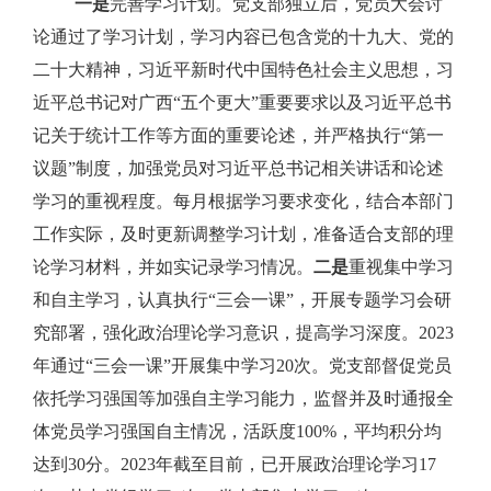
一是
完善学习计划。党支部独立后，党员大会讨
论通过了学习计划，学习内容已包含党的十九大、党的
二十大精神，习近平新时代中国特色社会主义思想，习
近平总书记对广西“五个更大”重要要求以及习近平总书
记关于统计工作等方面的重要论述，并严格执行“第一
议题”制度，加强党员对习近平总书记相关讲话和论述
学习的重视程度。每月根据学习要求变化，结合本部门
工作实际，及时更新调整学习计划，准备适合支部的理
论学习材料，并如实记录学习情况。
二是
重视集中学习
和自主学习，认真执行“三会一课”，开展专题学习会研
究部署，强化政治理论学习意识，提高学习深度。
2023
年通过“三会一课”开展集中学习
20
次。党支部督促党员
依托学习强国等加强自主学习能力，监督并及时通报全
体党员学习强国自主情况，活跃度
100%
，平均积分均
达到
30
分。
2023
年截至目前，已开展政治理论学习
17