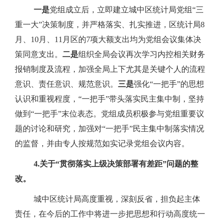
一是
党组成立后，立即建立城中区统计局党组“三
重一大”决策制度，并严格落实、扎实推进，区统计局
8
月、
10
月、
11
月区的
7
项大额支出均为党组会议集体决
策同意支出。
二是
组织全局会议再次学习内控相关财务
报销制度及流程，加强全局上下尤其是关键个人的流程
意识、责任意识、规范意识。
三是
强化“一把手”的思想
认识和重视程度，“一把手”带头落实民主集中制，坚持
做到“一把手”末位表态。党组成员积极参与党组重要议
题的讨论和研究，加强对“一把手”民主集中制落实情况
的监督，并由专人按规范如实记录党组会议内容。
4.
关于“贯彻落实上级决策部署有差距”问题的整
改。
城中区统计局高度重视，深刻反省，担负起主体
责任，在今后的工作中将进一步把思想和行动高度统一