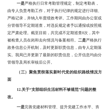
一是
严格执行日常考勤管理规定，制定考勤表，
由专人负责考勤工作，对于执行纪律的规定进行详细、
严格记录，并纳入年度绩效考评。工作期间由办公室或
分管领导不定期巡查，对违反规定者予以通报或按照规
定严肃处理。截至目前，共完成不定期巡查
8
次，其中
被检查人员在岗和去向情况与备案相符。
二是
严格执行
政务信息公开机制，及时更新职责信息，由专人定期落
实。我局已并更新了最新的职责信息，公开信息均由分
管领导及局长审核后公开。
（三）聚焦贯彻落实新时代党的组织路线情况方
面
12.
关于“支部组织生活材料不够规范”问题的整
改。
一是
完善党建材料管理、提升党建工作水平、夯