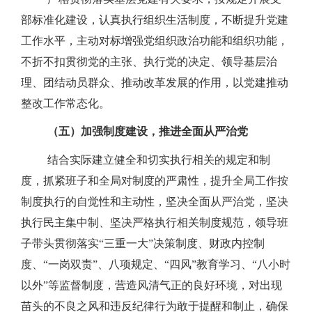
部标准化建设，认真执行组织生活制度，不断提升党建
工作水平，主动对标增强党组织政治功能和组织功能，
不折不扣贯彻党的主张、执行党的决定、领导基层治
理、团结动员群众、推动改革发展的作用，以党建推动
整改工作常态化。
（五）加强制度建设，推进全面从严治党
结合实际建立健全和切实执行相关的规定和制
度，抓紧班子和全局对制度的严肃性，提升全局工作按
制度执行的自觉性和主动性，坚决全面从严治党，坚决
执行民主集中制、坚决严格执行相关制度规范，领导班
子带头贯彻落实“三重一大”决策制度、财政内控制
度、“一岗双责”、八项规定、“四风”教育学习、“八小时
以外”等监督制度，营造风清气正的良好环境，对出现
苗头的不良之风和违反纪律行为敢于提醒和制止，确保