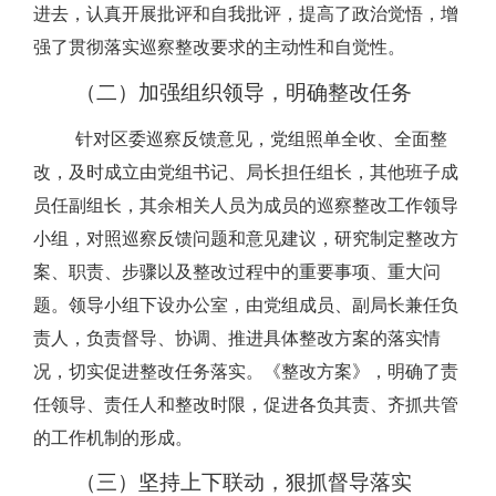
进去，认真开展批评和自我批评，提高了政治觉悟，增
强了贯彻落实巡察整改要求的主动性和自觉性。
（二）加强组织领导，明确整改任务
针对区委巡察反馈意见，党组照单全收、全面整
改，及时成立由党组书记、局长担任组长，其他班子成
员任副组长，其余相关人员为成员的巡察整改工作领导
小组，对照巡察反馈问题和意见建议，研究制定整改方
案、职责、步骤以及整改过程中的重要事项、重大问
题。领导小组下设办公室，由党组成员、副局长兼任负
责人，负责督导、协调、推进具体整改方案的落实情
况，切实促进整改任务落实。《整改方案》，明确了责
任领导、责任人和整改时限，促进各负其责、齐抓共管
的工作机制的形成。
（三）坚持上下联动，狠抓督导落实