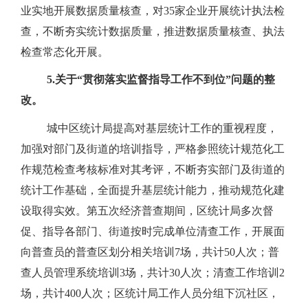
业实地开展数据质量核查，对
35
家企业开展统计执法检
查，不断夯实统计数据质量，推进数据质量核查、执法
检查常态化开展。
5.
关于“贯彻落实监督指导工作不到位”问题的整
改。
城中区统计局提高对基层统计工作的重视程度，
加强对部门及街道的培训指导，严格参照统计规范化工
作规范检查考核标准对其考评，不断夯实部门及街道的
统计工作基础，全面提升基层统计能力，推动规范化建
设取得实效。第五次经济普查期间，区统计局多次督
促、指导各部门、街道按时完成单位清查工作，开展面
向普查员的普查区划分相关培训
7
场，共计
50
人次；普
查人员管理系统培训
3
场，共计
30
人次；清查工作培训
2
场，共计
400
人次；区统计局工作人员分组下沉社区，