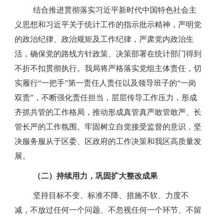
结合推进贯彻落实习近平新时代中国特色社会主
义思想和习近平关于统计工作的指示批示精神，严明党
的政治纪律、政治规矩及工作纪律，严肃党内政治生
活，确保党的路线方针政策、决策部署在统计部门得到
不折不扣贯彻执行。我局将严格落实党组主体责任，切
实履行“一把手”第一责任人责任以及领导班子的“一岗
双责”，不断强化责任担当，层层传导工作压力，形成
齐抓共管的工作格局，推动形成真管真严敢管敢严、长
管长严的工作氛围。牢固树立自觉接受监督的意识，坚
决服务服从于区委、区政府的工作决策和我区高质量发
展。
（二）持续用力，巩固扩大整改成果
坚持目标不变、标准不降、措施不软、力度不
减，不放过任何一个问题、不忽视任何一个环节、不留