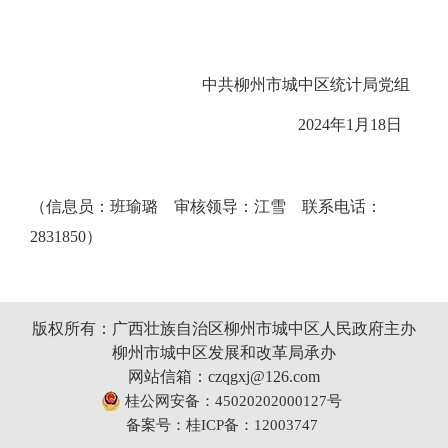
中共柳州市城中区统计局党组
2024
年
1
月
18
日
（信息员：班瑜璐 审核领导：江雪 联系电话：
2831850）
版权所有：广西壮族自治区柳州市城中区人民政府主办
柳州市城中区发展和改革局承办
网站信箱：czqgxj@126.com
桂公网安备：45020202000127号
备案号：桂ICP备：12003747