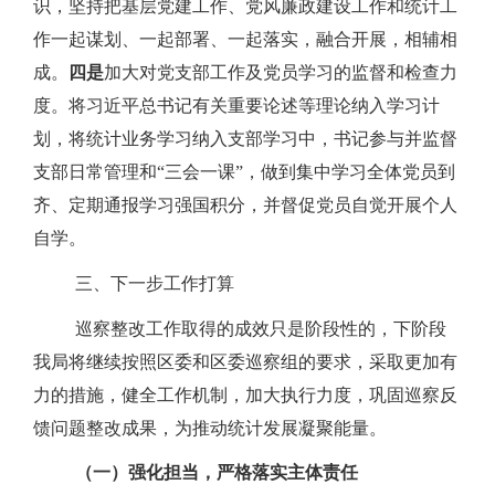
识，坚持把基层党建工作、党风廉政建设工作和统计工
作一起谋划、一起部署、一起落实，融合开展，相辅相
成。
四是
加大对党支部工作及党员学习的监督和检查力
度。将习近平总书记有关重要论述等理论纳入学习计
划，将统计业务学习纳入支部学习中，书记参与并监督
支部日常管理和“三会一课”，做到集中学习全体党员到
齐、定期通报学习强国积分，并督促党员自觉开展个人
自学。
三、下一步工作打算
巡察整改工作取得的成效只是阶段性的，下阶段
我局将继续按照区委和区委巡察组的要求，采取更加有
力的措施，健全工作机制，加大执行力度，巩固巡察反
馈问题整改成果，为推动统计发展凝聚能量。
（一）强化担当，严格落实主体责任