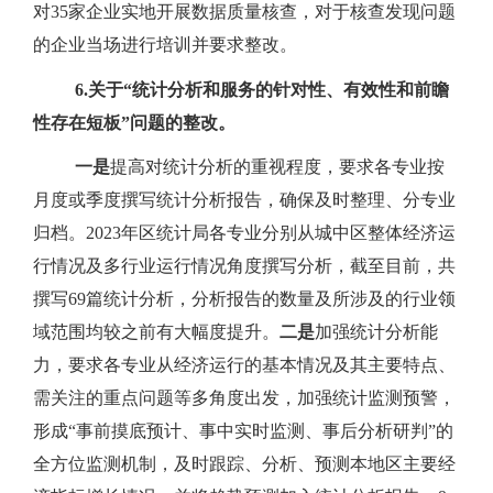
对
35
家企业实地开展数据质量核查，对于核查发现问题
的企业当场进行培训并要求整改。
6.
关于“统计分析和服务的针对性、有效性和前瞻
性存在短板”问题的整改。
一是
提高对统计分析的重视程度，要求各专业按
月度或季度撰写统计分析报告，确保及时整理、分专业
归档。
2023
年区统计局各专业分别从城中区整体经济运
行情况及多行业运行情况角度撰写分析，截至目前，共
撰写
69
篇统计分析，分析报告的数量及所涉及的行业领
域范围均较之前有大幅度提升。
二是
加强统计分析能
力，要求各专业从经济运行的基本情况及其主要特点、
需关注的重点问题等多角度出发，加强统计监测预警，
形成“事前摸底预计、事中实时监测、事后分析研判”的
全方位监测机制，及时跟踪、分析、预测本地区主要经