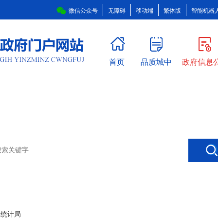
微信公众号
无障碍
移动端
繁体版
智能机器
首页
品质城中
政府信息
>
统计局