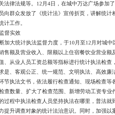
关法律法规等。
12
月
4
日，在城中万达广场参加了
员向群众发放了《统计法》宣传折页，讲解统计
统计工作。
监督实效
断加大统计执法监督力度，于
10
月至
12
月对城中
销售额及营业收入、限额以上住宿餐饮业营业额
值、从业人员工资总额等指标进行统计执法检查
求是、客观公正、统一规范、文明执法、高效廉
环节执法文书，依法履行检查通知、现场检查等
检查数量、扩大了检查范围、新增劳动工资专业
的过程中执法检查人员坚持执法在哪里，普法就
力提升调查对象的统计法治意识。同时，加强以