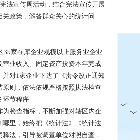
宪法宣传周活动，结合宪法宣传开展
相关政策，解答群众关心的统计问
区
35
家在库企业规模以上服务业企业
及营业收入、固定资产投资本年完成
，并对
1
家企业下达了《责令改正通知
洁原则，依法依规严格按照执法检查
各环节程序。
作为检查指标，不断加强对辖区内企
到哪里，始终把《统计法》《统计法
案释法，引导被调查单位对照自查，