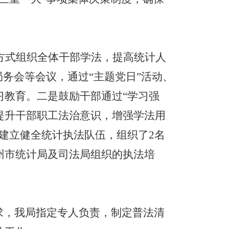
方式组织全体干部学法，提高统计人
局务会等会议，通过
“
主题党日
”
活动、
习教育。二是鼓励干部通过
“
学习强
，提升干部职工法治意识，增强学法用
建立健全统计执法队伍，组织了
2
名
州市统计局及司法局组织的执法培
求，我局指定专人负责，制定普法清