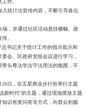
法工作。
加入统计法宣传内容，不断引导各位
余场，并通过社区活动悬挂横幅、政
宣传。
平总书记关于统计工作的指示批示和
常委会、区政府党组会议进行学习，
部带头尊法学法守法用法的氛围，不
月
28
日，在五星商业步行街举行主题
说新时代
”
的主题，通过现场摆放主题
计知识有奖问答等方式，向群众积极