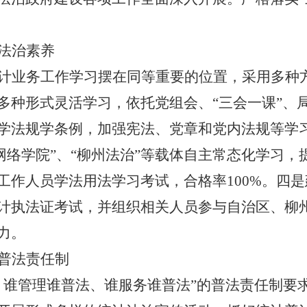
法治素养
计业务工作学习摆在同等重要的位置，采用多种
多种形式灵活学习，依托党组会、
“
三会一课
”
、
学法规学条例，加强宪法、党章和党内法规等学
部网络学院”、“柳州法治”等载体自主常态化学习
工作人员学法用法学习考试，合格率
100%
。四是
计执法证考试，并组织相关人员参与自治区、柳
力。
普法责任制
、谁管理谁普法、谁服务谁普法
”
的普法责任制要