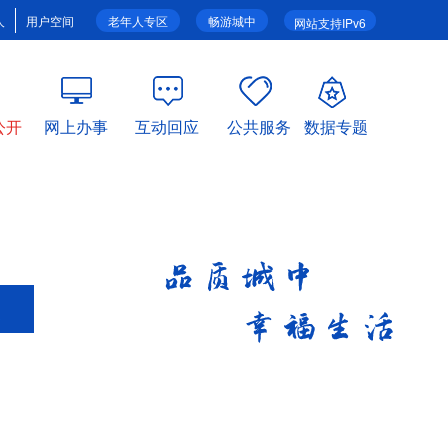
人
用户空间
老年人专区
畅游城中
网站支持IPv6
公开
网上办事
互动回应
公共服务
数据专题