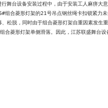
进行舞台设备安装过程中，由于安装工人麻痹大意
6#
组合菱形灯架的
21
号吊点钢丝绳卡扣锁紧力未
移、松脱，同时由于组合菱形灯架自重因素发生
组合菱形灯架单侧滑落。
因此，江苏联盛舞台设