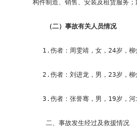
构件制造、销售、安装及租赁服务；
（二）事故有关人员情况
1.
伤者：周雯靖，女，
24
岁，柳
2.
伤者：刘进龙，男，
23
岁，柳
3.
伤者：张誉骞，男，
19
岁，河
二、事故发生经过及救援情况