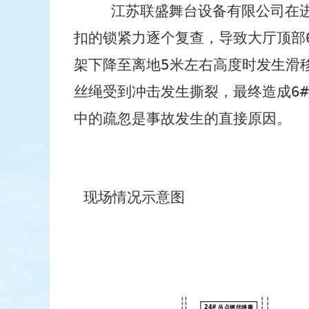
江苏联盛舞台设备有限公司在
扣的锁紧力逐个复查，导致
大厅顶部
架下降至离地
5
米左右高度时发生滑
丝绳受到冲击发生撕裂，最终造成
6#
中的疏忽是事故发生的直接原因。
现场情况示意图