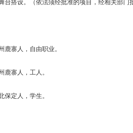
舞台搭设。
（依法须经批准的项目，经相关部门
州鹿寨人，自由职业。
州鹿寨人，工人。
北保定人，学生。