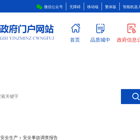
微信公众号
无障碍
移动端
繁体版
智能机器
首页
品质城中
政府信息
>
安全生产
>
安全事故调查报告