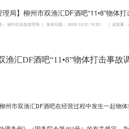
理局】柳州市双渔汇DF酒吧“11•8”物体
源： 城中区应急管理局 | 发布日期： 2020-12-01 16:20 | 浏览量：
双渔汇
DF
酒吧“
11
•
8”
物体打击事故
柳州市双渔汇
DF
酒吧在经营过程中
发生一起物体
处理条例》（国务院令第
号）的有关规定，