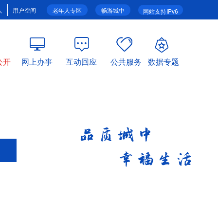
人
用户空间
老年人专区
畅游城中
网站支持IPv6
公开
网上办事
互动回应
公共服务
数据专题