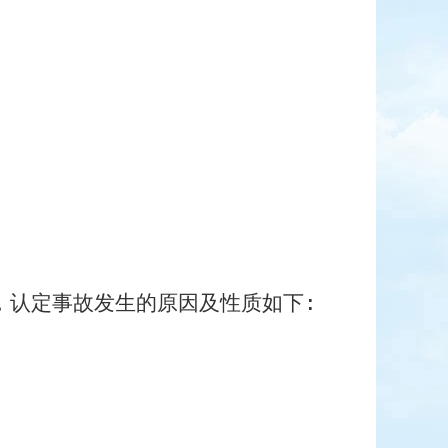
，认定事故发生的原因及性质如下
: