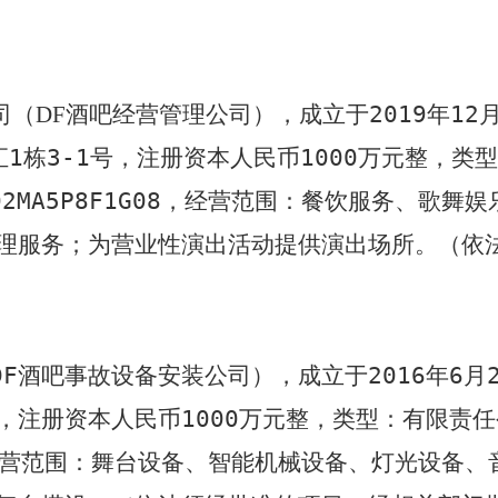
司（
酒吧经营管理公司
），成立于
2019
年
12
DF
汇
1
栋
3-1
号，注册资本人民币
1000
万元整，类型
02MA5P8F1G08
，经营范围：餐饮服务、歌舞娱
理服务；为营业性演出活动提供演出场所。
（依
DF
酒吧事故设备安装公司），成立于
2016
年
6
月
，注册资本人民币
1000
万元整，类型：有限责任
营范围：舞台设备、智能机械设备、灯光设备、