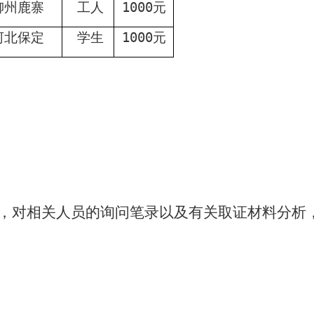
柳州鹿寨
工人
1000
元
河北保定
学生
1000
元
，对相关人员的询问笔录以及有关取证材料分析