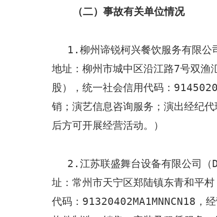
（二）事故有关单位情况
1.
柳州谛锐柯兴餐饮服务有限公
地址：柳州市城中区沿江路
7
号双渔
股），统一社会信用代码：
914502
销；演艺信息咨询服务；演出经纪代
后方可开展经营活动。）
2.
江苏联盛舞台设备有限公司（
址：常州市天宁区郑陆镇东青和平村
代码：
91320402MA1MNNCN18
，经