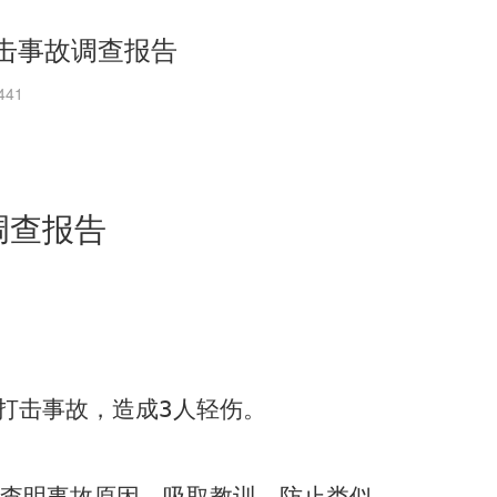
打击事故调查报告
441
调查报告
打击事故，造成
3
人轻伤。
为查明事故原因，吸取教训，防止类似