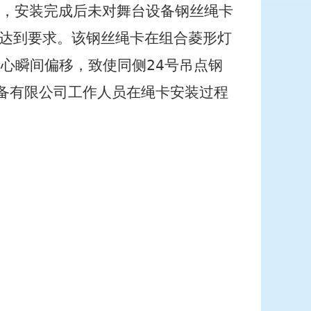
，安装完成后未对舞台设备钢丝绳卡
达到要求。该钢丝绳卡在组合菱形灯
重心瞬间偏移，致使同侧
24
号吊点钢
备有限公司工作人员在绳卡安装过程