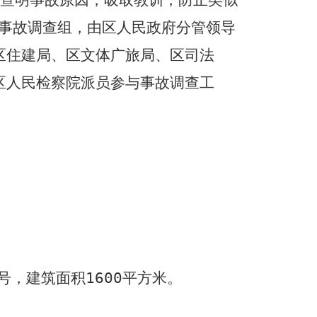
事故
调查组，由区人民政府分管领导
区住建局、
区文体广旅局、
区司法
区人民检察院派员参与事故调查工
号，建筑面积
1600
平方米。