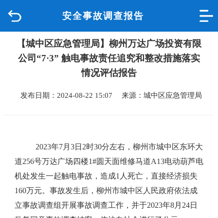
安全事故调查报告
首页
【城中区应急管理局】柳州万达广场投资有限
品质城中
公司“7·3” 触电事故责任追究和整改措施落实
新闻中心
情况评估报告
发布日期：2024-08-22 15:07 来源：城中区应急管理局
政府信息公开
网上办事
2023
年
7
月
3
日
2
时
30
分左右，柳州市城中区东环大
互动回应
道
256
号万达广场四楼
1#
圆天面维修马道
A13
电动葫芦电
机处发生一起触电事故，造成
1
人死亡，直接经济损失
数据专题
160
万元。事故发生后，柳州市城中区人民政府依法成
立事故调查组开展事故调查工作，并于
2023
年
8
月
24
日