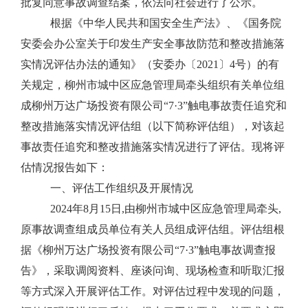
批复同意事故调查结案，依法向社会进行了公示。
根据《中华人民共和国安全生产法》、《国务院
安委会办公室关于印发生产安全事故防范和整改措施落
实情况评估办法的通知》（安委办〔
2021
〕
4
号）的有
关规定，柳州市城中区应急管理局牵头组织有关单位组
成柳州万达广场投资有限公司“
7
·
3
”触电事故责任追究和
整改措施落实情况评估组（以下简称评估组），对该起
事故责任追究和整改措施落实情况进行了评估。现将评
估情况报告如下：
一、评估工作组织及开展情况
2024
年
8
月
15
日,由柳州市城中区应急管理局牵头,
原事故调查组成员单位有关人员组成评估组。评估组根
据《柳州万达广场投资有限公司“
7
·
3
”触电事故调查报
告》，采取调阅资料、座谈问询、现场检查和听取汇报
等方式深入开展评估工作。对评估过程中发现的问题，