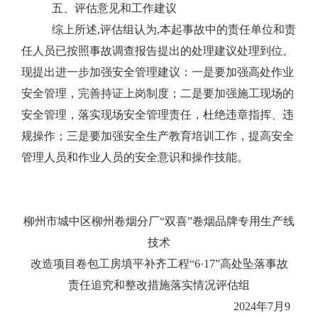
五、评估意见和工作建议
综上所述,评估组认为,本起事故中的责任单位和责
任人员已按照事故调查报告提出的处理建议处理到位。
现提出进一步加强安全管理建议：一是要加强高处作业
安全管理，完善持证上岗制度；二是要加强施工现场的
安全管理，落实现场安全管理责任，杜绝违章指挥、违
规操作；三是要加强安全生产教育培训工作，提高安全
管理人员和作业人员的安全意识和操作技能。
柳州市城中区柳州卷烟分厂
“
双喜
”
卷烟品牌专用生产线
技术
改造项目卷包工房填平补齐工程
“6·17”
高处坠落事故
责任追究和整改措施落实情况评估组
2024
年
7
月
9