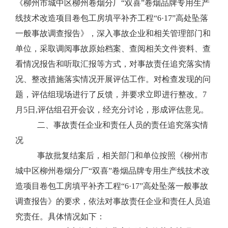
《柳州市城中区柳州卷烟分厂
“
双喜
”
卷烟品牌专用生产
线技术改造项目卷包工房填平补齐工程
“6·17”
高处坠落
一般事故调查报告》，深入事故企业和相关管理部门和
单位，采取调阅事故原始档案、查阅相关文件资料、查
看情况报告和听取汇报等方式，对事故责任追究落实情
况、整改措施落实情况开展评估工作。对检查发现的问
题，评估组现场进行了反馈，并要求立即进行整改。
7
月
5
日,评估组召开会议，经充分讨论，形成评估意见。
二、事故责任企业和责任人员的责任追究落实情
况
事故批复结案后，相关部门和单位按照《柳州市
城中区柳州卷烟分厂“双喜”卷烟品牌专用生产线技术改
造项目卷包工房填平补齐工程“
6
·
17
”高处坠落一般事故
调查报告》的要求，依法对事故责任企业和责任人员追
究责任。具体情况如下：