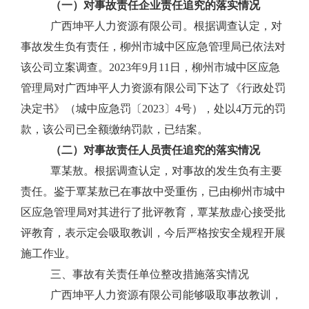
（一）对事故责任企业责任追究的落实情况
广西坤平人力资源有限公司。根据调查认定，对
事故发生负有责任，柳州市城中区应急管理局已依法对
该公司立案调查。
2023
年
9
月
11
日，柳州市城中区应急
管理局对广西坤平人力资源有限公司下达了《行政处罚
决定书》（城中应急罚〔
2023
〕
4
号），处以
4
万元的罚
款，该公司已全额缴纳罚款，已结案。
（二）对事故责任人员责任追究的落实情况
覃某敖。根据调查认定，对事故的发生负有主要
责任。鉴于覃某敖已在事故中受重伤，已由柳州市城中
区应急管理局对其进行了批评教育，覃某敖虚心接受批
评教育，表示定会吸取教训，今后严格按安全规程开展
施工作业。
三、事故有关责任单位整改措施落实情况
广西坤平人力资源有限公司能够吸取事故教训，