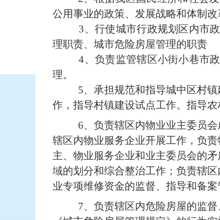
公用事业的政策、发展战略和体制改
3、行使
城市行政规划区内市
理职责
、
城市危险房屋管理的职责
4、
负责监管
辖区小街小巷
市
理。
5、
承担规范和指导
城中区
村镇
作，指导村镇建设试点工作。指导农
6、负责辖区内物业业主委员
辖区内物业服务企业开展工作，负责
主、物业服务企业和业主委员会的矛
域的划分和综合整治工作；负责辖区
业专项维修资金的监督、指导和备案
7、负责辖区内危险房屋的监