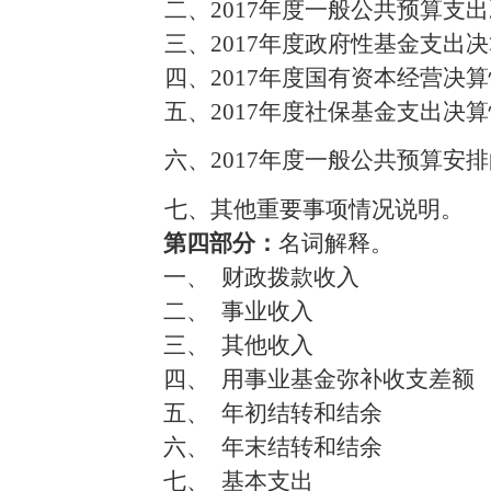
二、2017年度一般公共预算支
三、2017年度政府性基金支出
四、2017年度国有资本经营决
五、2017年度社保基金支出决
六、2017年度一般公共预算安
七、其他重要事项情况说明。
第四部分：
名词解释。
一、
财政拨款收入
二、
事业收入
三、
其他收入
四、
用事业基金弥补收支差额
五、
年初结转和结余
六、
年末结转和结余
七、
基本支出