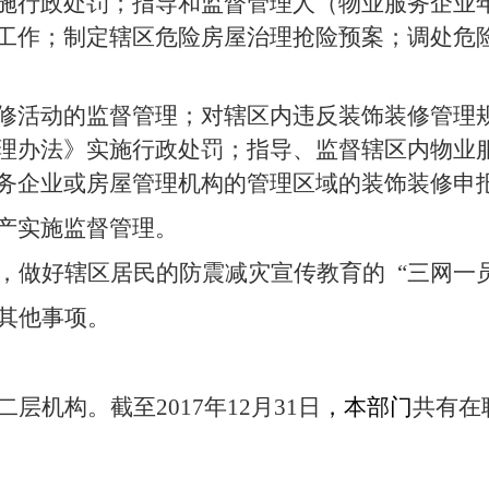
施行政处罚；指导和监督管理人（物业服务企业
工作；制定辖区危险房屋治理抢险预案；调处危
装修活动的监督管理；对辖区内违反装饰装修管理
理办法》实施行政处罚；指导、监督辖区内物业
务企业或房屋管理机构的管理区域的装饰装修申
产实施监督管理。
，做好辖区居民的防震减灾宣传教育的 “三网一
其他事项。
二层机构。
截至2017年12月31日
，本部门
共有在