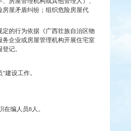
年、房屋管理机构或其他管理人）、
险房屋矛盾纠纷；组织危险房屋代
规定的行为依据《广西壮族自治区物
服务企业或房屋管理机构开展住宅室
报登记。
员”建设工作。
职在编人员8人。