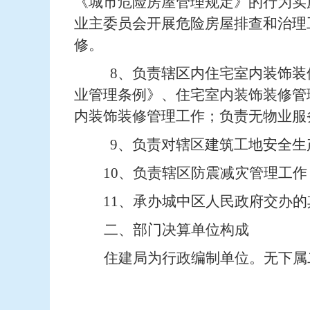
《城市危险房屋管理规定》的行为实
业主委员会开展危险房屋排查和治理
修。
8、负责辖区内住宅室内装饰
业管理条例》、住宅室内装饰装修管
内装饰装修管理工作；负责无物业服
9、
负责对
辖区建筑工地
安全生
10、负责辖区防震减灾管理工作
11、
承办
城中区
人民政府交办的
二、部门决算单位构成
住建局为行政编制单位。无下属