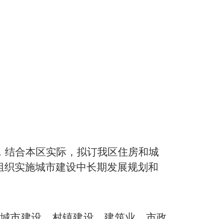
，结合本区实际，
拟订
我区
住房和城
组织实施城市建设中长期发展规划和
、城市建设、村镇建设、建筑业、市政