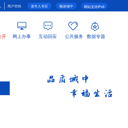
人
用户空间
老年人专区
畅游城中
网站支持IPv6
公开
网上办事
互动回应
公共服务
数据专题