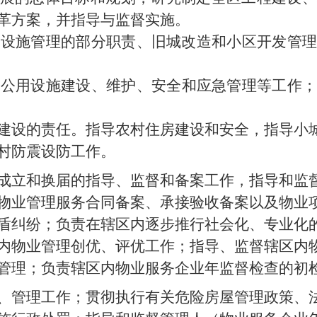
革方案，并指导与监督实施。
政设施管理的部分职责、旧城改造和小区开发管
政公用设施建设、
维护、
安全和应急管理等工作
建设的责任。指导农村住房建设和安全，指导小
村防震设防工作。
会成立和换届的指导、监督和备案工作，指导和监
物业管理服务合同备案、承接验收备案以及物业
盾纠纷；负责在辖区内逐步推行社会化、专业化
内物业管理创优、评优工作；指导、监督辖区内
管理；负责辖区内物业服务企业年监督检查的初
督、管理工作；贯彻执行有关危险房屋管理政策、