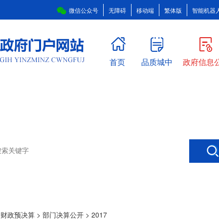
微信公众号
无障碍
移动端
繁体版
智能机器
首页
品质城中
政府信息
>
财政预决算
>
部门决算公开
>
2017