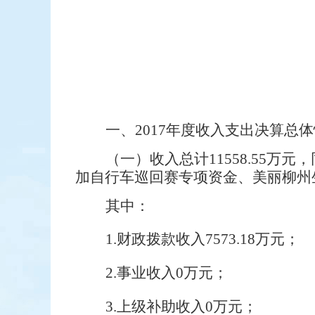
一、
2017年度收入支出决算总
（一）
收入总计
11558
.
55
万元，
加自行车巡回赛专项资金、美丽柳州
其中：
1.
财政拨款收入
7573
.
1
8万元；
2.
事业收入0万元；
3.
上级补助收入0万元；