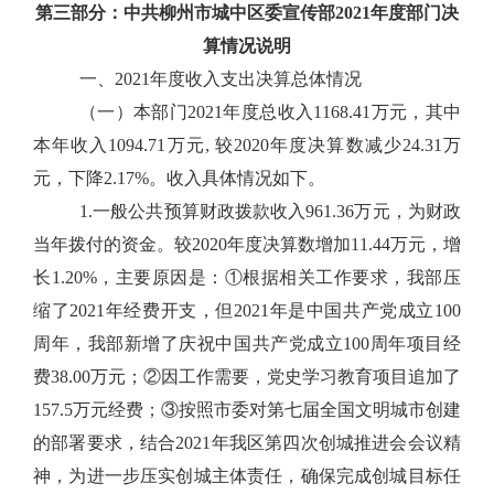
第三部分：
中共柳州市城中区委宣传部
2021
年度部门决
算情况说明
一、2021年度收入支出决算总体情况
（一）本部门2021年度总收入1168.41万元，其中
本年收入1094.71万元, 较2020年度决算数减少24.31万
元，下降2.17%。收入具体情况如下。
1.一般公共预算财政拨款收入961.36万元，为财政
当年拨付的资金。较2020年度决算数增加11.44万元，增
长1.20%，主要原因是：①根据相关工作要求，我部压
缩了2021年经费开支，但2021年是中国共产党成立100
周年，我部新增了庆祝中国共产党成立100周年项目经
费38.00万元；②因工作需要，党史学习教育项目追加了
157.5万元经费；③按照市委对第七届全国文明城市创建
的部署要求，结合2021年我区第四次创城推进会会议精
神，为进一步压实创城主体责任，确保完成创城目标任