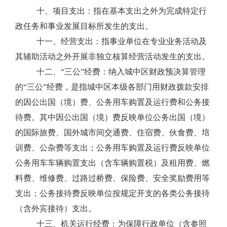
十、项目支出：指在基本支出之外为完成特定行
政任务和事业发展目标所发生的支出。
十一、经营支出：指事业单位在专业业务活动及
其辅助活动之外开展非独立核算经营活动发生的支出。
十二、“三公”经费：纳入城中区财政预决算管理
的“三公”经费，是指城中区本级各部门用财政拨款安排
的因公出国（境）费、公务用车购置及运行费和公务接
待费。其中因公出国（境）费反映单位公务出国（境）
的国际旅费、国外城市间交通费、住宿费、伙食费、培
训费、公杂费等支出；公务用车购置及运行费反映单位
公务用车车辆购置支出（含车辆购置税）及租用费、燃
料费、维修费、过路过桥费、保险费、安全奖励费用等
支出；公务接待费反映单位按规定开支的各类公务接待
（含外宾接待）支出。
十三、机关运行经费：为保障行政单位（含参照