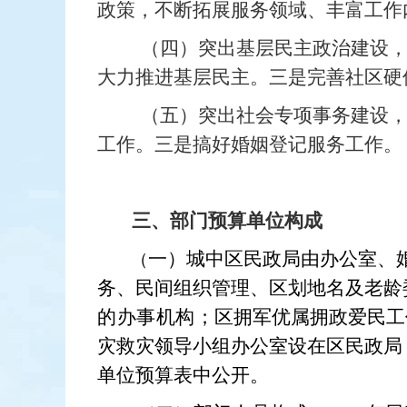
政策，不断拓展服务领域、丰富工作
（四）突出基层民主政治建设
大力推进基层民主。三是完善社区硬
（五）突出社会专项事务建设
工作。三是搞好婚姻登记服务工作。
三、部门预算单位构成
一）城中区民政局由办公室、
（
务、民间组织管理、区划地名及老龄
的办事机构；
区拥军优属拥政爱民工
灾救灾领导小组办公室设在区民政局
单位预算表中公开。