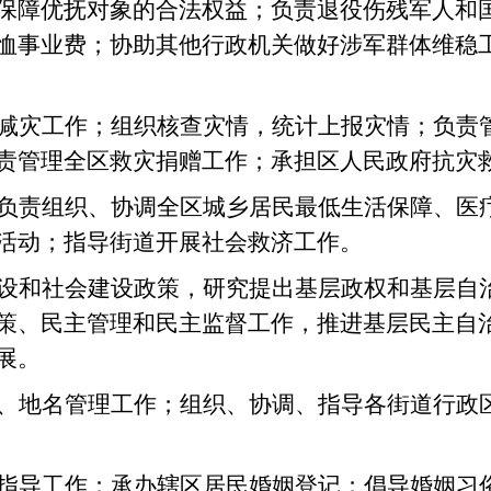
保障优抚对象的合法权益；负责退役伤残军人和
恤事业费；协助其他行政机关做好涉军群体维稳
减灾工作；组织核查灾情，统计上报灾情；负责
责管理全区救灾捐赠工作；承担区人民政府抗灾
负责组织、协调全区城乡居民最低生活保障、医
活动；指导街道开展社会救济工作。
设和社会建设政策，研究提出基层政权和基层自
策、民主管理和民主监督工作，推进基层民主自
展。
、地名管理工作；组织、协调、指导各街道行政
指导工作；承办辖区居民婚姻登记；倡导婚姻习