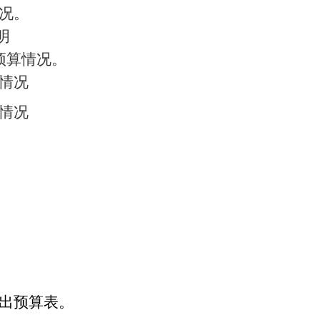
情况。
明
预算情况。
算情况
算情况
支出预算表。