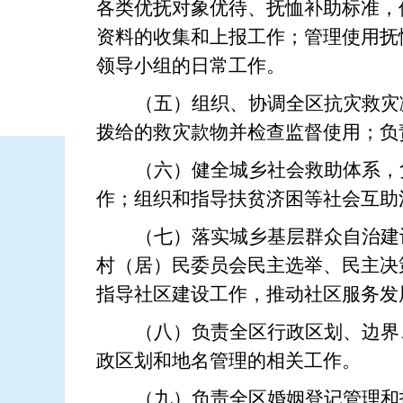
各类优抚对象优待、抚恤补助标准，
资料的收集和上报工作；管理使用抚
领导小组的日常工作。
（五）组织、协调全区抗灾救灾
拨给的救灾款物并检查监督使用；负
（六）健全城乡社会救助体系，
作；组织和指导扶贫济困等社会互助
（七）落实城乡基层群众自治建
村（居）民委员会民主选举、民主决
指导社区建设工作，推动社区服务发
（八）负责全区行政区划、边界
政区划和地名管理的相关工作。
（九）负责全区婚姻登记管理和