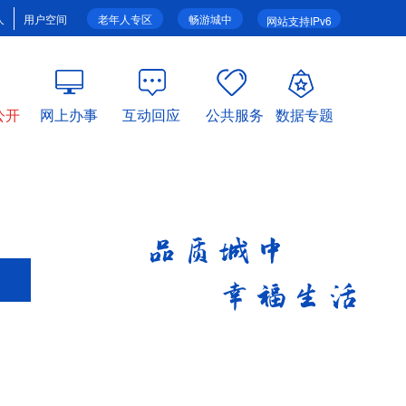
人
用户空间
老年人专区
畅游城中
网站支持IPv6
公开
网上办事
互动回应
公共服务
数据专题