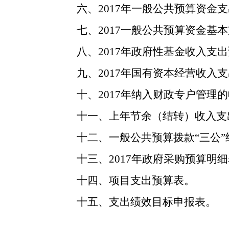
六、2017年一般公共预算资金
七、2017一般公共预算资金基
八、2017年政府性基金收入支
九、2017年国有资本经营收入
十、2017年纳入财政专户管理
十一、
上年节余（结转）收入支
十二、
一般公共预算拨款“三公
十三、
2017
年政府采购预算明细
十四、
项目支出预算表。
十五、
支出绩效目标申报表。