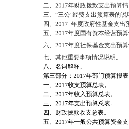
二、2017年财政拨款支出预算
三、“三公”经费支出预算表的说
四、
2017
年度政府性基金支出
五、2017年度国有资本经营预
六、2017年度社保基金支出预
七、
其他重要事项情况说明。
八、
名词解释。
第三部分：2017年部门预算报表
一、
2017
收支预算总表
。
二、2017年收入预算总表。
三、2017年支出预算总表。
四、
财政拨款收支总表
。
五、2017年一般公共预算资金