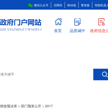
微信公众号
无障碍
移动端
繁体版
智能机器
首页
品质城中
政府信息
>
财政预决算
>
部门预算公开
>
2017