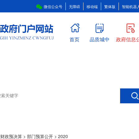
微信公众号
无障碍
移动端
繁体版
智能机器
首页
品质城中
政府信息
>
财政预决算
>
部门预算公开
>
2020