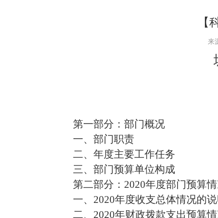
【
来
第一部分：部门概况
一、部门职责
二、年度主要工作任务
三、部门预算单位构成
第二部分：20
20
年度部门预算情
一、
20
20
年
度收支总体情况的说
二、20
20
年财政拨款支出预算情