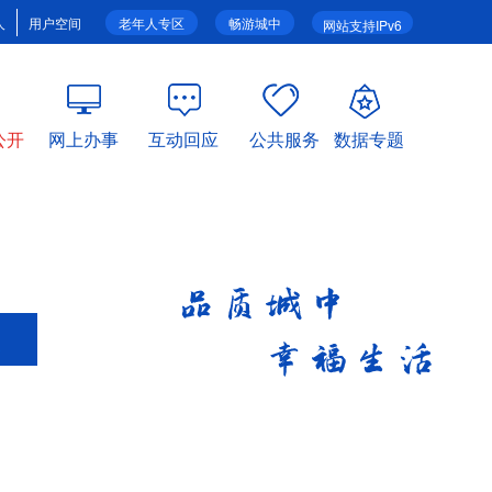
人
用户空间
老年人专区
畅游城中
网站支持IPv6
公开
网上办事
互动回应
公共服务
数据专题