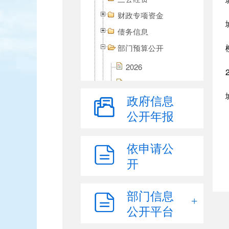
财政专项资金
债务信息
部门预算公开
2026
2025
政府信息
2024
公开年报
2023
2022
依申请公
2021
开
2020
2019
部门信息
2018
公开平台
2017