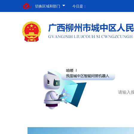
切换区域和部门
今日是：