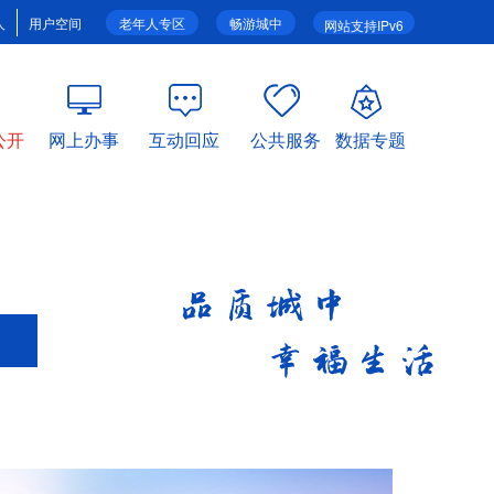
人
用户空间
老年人专区
畅游城中
网站支持IPv6
公开
网上办事
互动回应
公共服务
数据专题