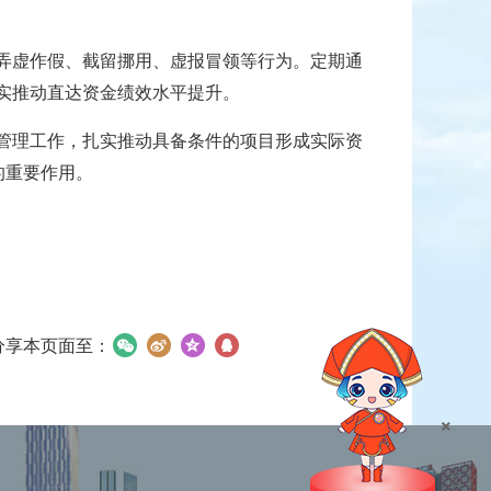
弄虚作假、截留挪用、虚报冒领等行为。定期通
实推动直达资金绩效水平提升。
管理工作，扎实推动具备条件的项目形成实际资
的重要作用。
分享本页面至：
×