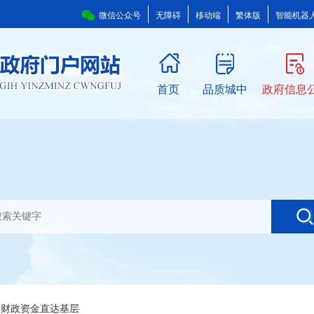
微信公众号
无障碍
移动端
繁体版
智能机器
首页
品质城中
政府信息
>
财政资金直达基层