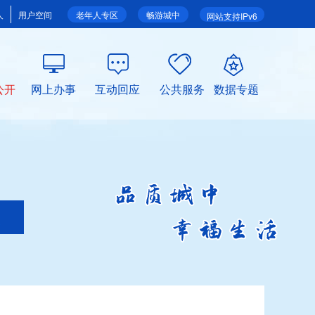
人
用户空间
老年人专区
畅游城中
网站支持IPv6
公开
网上办事
互动回应
公共服务
数据专题