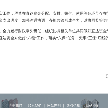
实工作，严禁在直达资金分配、安排、拨付、使用等各环节存在
金支出进度，加强沟通协调，齐抓共管形成合力，以协同监管切
，全力履行财政牵头责任，组织协调相关单位共同做好直达资金
直达资金对做好
“六稳”工作，落实“六保”任务，兜牢“三保”底线
关于我们
|
联系我们
|
网站声明
|
版权信息
|
网站地图