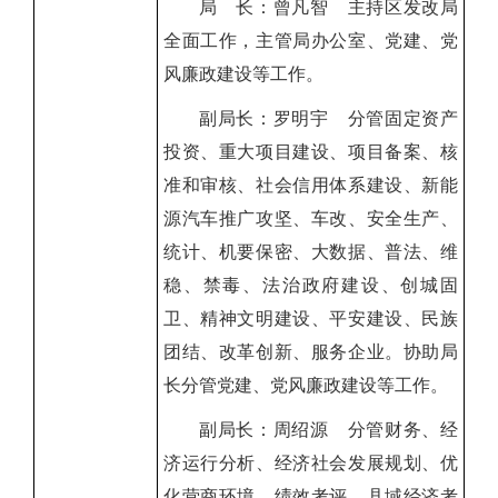
局
长：曾凡智
主持区发改局
全面工作，主管局办公室、党建、党
风廉政建设等工作。
副局长：罗明宇
分管固定资产
投资、
重大项目建设
、
项目备案、核
准和审核、社会信用体系建设、新能
源汽车推广攻坚、车改、安全生产、
统计、机要保密、大数据、普法、维
稳、禁毒、法治政府建设、
创城固
卫、精神文明建设、平安建设、民族
团结、改革创新、
服务企业
。协助局
长分管党建、党风廉政建设等工作。
副局长：周绍源
分管
财务、
经
济运行分析、经济社会发展规划、
优
化营商环境、绩效考评、县域经济考