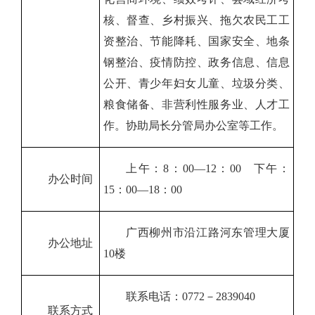
核、督查、
乡村振兴、拖欠农民工工
资整治、
节能降耗、国家安全、
地条
钢整治、疫情防控、政务信息、信息
公开、
青少年
妇女儿童、
垃圾分类、
粮食储备、
非营利性服务业
、人才工
作
。协助局长分管局办公室等工作
。
上午：
8：00—12：00
下午：
办公时间
15：00—18：00
广西柳州市沿江路河东管理大厦
办公地址
10
楼
联系电话：
0772－2839040
联系方式