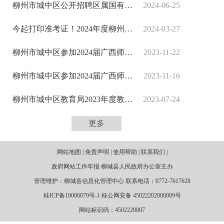
柳州市城中区公开招聘区属国有企业 高级管理人员公告
2024-06-25
今起打印准考证！2024年度柳州市事业单位公开考试招聘笔试将于本周六举行
2024-03-27
柳州市城中区参加2024届广西师范类毕业生就业双选会（桂林专场）公开招聘教师补充公告（2024年自主招聘第一批） - 招聘简章（公告） - 广西柳州市人力资源和社会保障局网站
2023-11-22
柳州市城中区参加2024届广西师范类毕业生就业双选会（桂林专场）公开招聘教师公告（2024年自主招聘第一批） - 招聘简章（公告） - 广西柳州市人力资源和社会保障局网站
2023-11-16
柳州市城中区教育局2023年度教师公开考试招聘面试公告 - 面试公告 - 广西柳州市人力资源和社会保障局网站
2023-07-24
更多
网站地图 | 免责声明 | 使用帮助 | 联系我们 |
政府网站工作年报 柳城县人民政府办公室主办
管理维护：柳城县信息化管理中心 联系电话：0772-7617628
桂ICP备10006079号-1 桂公网安备 45022202000009号
网站标识码：4502220007