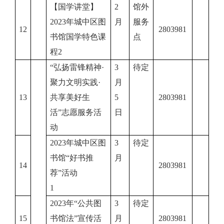
【国学讲堂】
2
馆外
2023年城中区图
月
服务
12
2803981
书馆国学特色课
点
程2
“弘扬雷锋精神·
3
待定
聚力文明实践·
月
13
共享美好生
5
2803981
活”志愿服务活
日
动
2023年城中区图
3
待定
书馆“好书推
月
14
2803981
荐”活动
1
2023年“公共图
3
待定
15
书馆法”宣传活
月
2803981