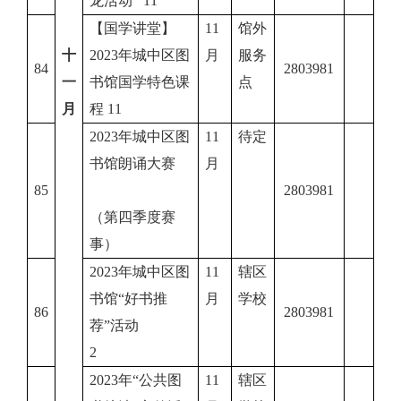
龙活动 11
【国学讲堂】
11
馆外
十
2023年城中区图
月
服务
84
2803981
一
书馆国学特色课
点
月
程 11
2023年城中区图
11
待定
书馆朗诵大赛
月
85
2803981
（第四季度赛
事）
2023年城中区图
11
辖区
书馆“好书推
月
学校
86
2803981
荐”活动
2
2023年“公共图
11
辖区