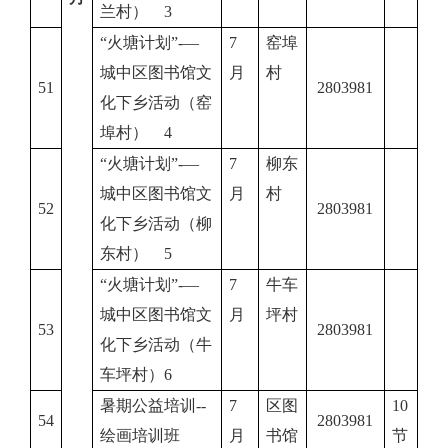
兰村） 3
“火塘计划”-—
7
窑埠
城中区图书馆文
月
村
51
2803981
化下乡活动（窑
埠村） 4
“火塘计划”-—
7
柳东
城中区图书馆文
月
村
52
2803981
化下乡活动（柳
东村） 5
“火塘计划”-—
7
牛车
城中区图书馆文
月
坪村
53
2803981
化下乡活动（牛
车坪村）6
暑期公益培训
--
7
区图
10
54
2803981
绘画培训班
月
书馆
节