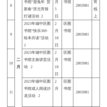
书馆“迎兔年 贺
月
书馆
宵
8
2803981
新春”庆元宵猜
5
线
灯谜活动 2
日
上
2023年城中区图
2
区图
书馆“快乐369·
月
书馆
9
2803981
绘本共读”活动
18
2
日
2023年城中区图
2
区图
二
书馆文旅讲堂活
月
书馆
10
2803981
月
动 2
18
日
2023年城中区图
2
区图
书馆成人阅读沙
月
书馆
11
2803981
龙活动 2