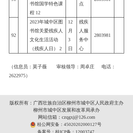
书馆国学特色课
点
程 12
2023年城中区图
12
残疾
书馆关爱残疾人
月
人服
92
2803981
文化生活活动
3
务中
（残疾人日） 2
日
心
（信息员：莫子薇 审核领导：周卓庄 电话：
2622975）
版权所有：广西壮族自治区柳州市城中区人民政府主办
柳州市城中区发展和改革局承办
网站信箱：czqgxj@126.com
桂公网安备：45020202000127号
备案号：桂ICP备：12003747