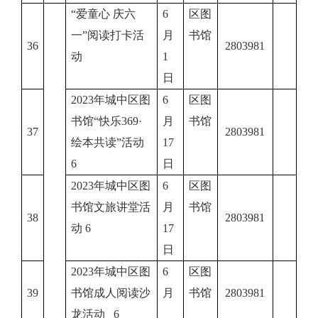
“爱童心 庆六
6
区图
一”阅读打卡活
月
书馆
36
2803981
动
1
日
2023年城中区图
6
区图
书馆“快乐369·
月
书馆
37
2803981
绘本共读”活动
17
6
日
2023年城中区图
6
区图
书馆文旅讲堂活
月
书馆
38
2803981
动 6
17
日
2023年城中区图
6
区图
39
书馆成人阅读沙
月
书馆
2803981
龙活动 6