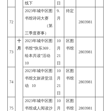
线下
日
2023年城中区图
9.
待定
书馆诗词大赛
月
72
2803981
（第
三季度赛事）
十
2023年城中区图
10
区图
月
书馆“快乐369 .
月
书馆
73
2803981
绘本共读”活动
21
10
日
2023年城中区图
10
区图
书馆文旅讲堂活
月
书馆
74
2803981
动 10
21
日
2023年城中区图
10
区图
75
书馆成人阅读沙
月
书馆
2803981