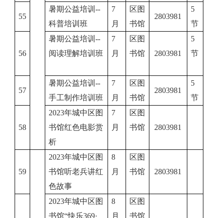
暑期公益培训
--
7
区图
5
55
2803981
科普培训班
月
书馆
节
暑期公益培训
--
7
区图
5
56
阅读理解培训班
月
书馆
2803981
节
暑期公益培训
--
7
区图
5
57
2803981
手工制作培训班
月
书馆
节
2023年城中区图
7
区图
58
书馆红色电影赏
月
书馆
2803981
析
2023年城中区图
8
区图
59
书馆听老兵讲红
月
书馆
2803981
色故事
2023年城中区图
8
区图
书馆“快乐369·
月
书馆