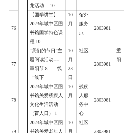
龙活动 10
【国学讲堂】
10
馆外
2023年城中区图
月
服务
76
2803981
书馆国学特色课
点
程 10
“我们的节日”主
10
社区
重
题阅读活动----
月
阳
77
2803981
重阳节 8 线
23
上线下
日
2023年城中区图
10
残疾
书馆关爱残疾人
月
人服
78
2803981
文化生活活动
务中
（盲人日） 1
心
2023年城中区图
10
社区
79
书馆关爱老年人
月
2803981