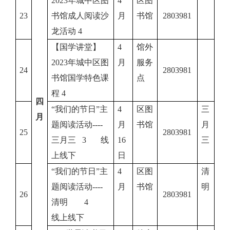
2023年城中区图
4
区图
23
书馆成人阅读沙
月
书馆
2803981
龙活动 4
【国学讲堂】
4
馆外
2023年城中区图
月
服务
24
2803981
书馆国学特色课
点
程 4
四
“我们的节日”主
4
区图
三
月
题阅读活动----
月
书馆
月
25
2803981
三月三 3 线
16
三
上线下
日
“我们的节日”主
4
区图
清
题阅读活动----
月
书馆
明
26
2803981
清明 4
线上线下