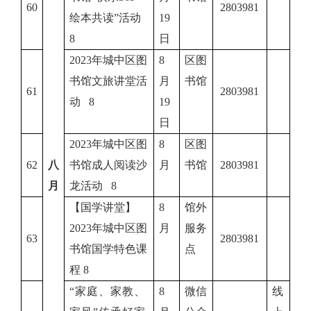
60
2803981
绘本共读”活动
19
8
日
2023年城中区图
8
区图
书馆文旅讲堂活
月
书馆
61
2803981
动 8
19
日
2023年城中区图
8
区图
62
八
书馆成人阅读沙
月
书馆
2803981
月
龙活动 8
【国学讲堂】
8
馆外
2023年城中区图
月
服务
63
2803981
书馆国学特色课
点
程 8
“家庭、家教、
8
微信
线