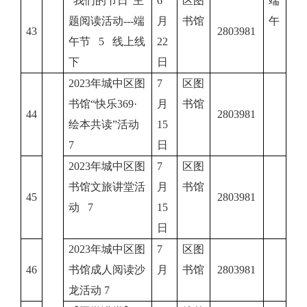
“我们的节日”主
6
区图
端
题阅读活动---端
月
书馆
午
43
2803981
午节 5 线上线
22
下
日
2023年城中区图
7
区图
书馆“快乐369·
月
书馆
44
2803981
绘本共读”活动
15
7
日
2023年城中区图
7
区图
书馆文旅讲堂活
月
书馆
45
2803981
动 7
15
日
2023年城中区图
7
区图
46
书馆成人阅读沙
月
书馆
2803981
龙活动 7