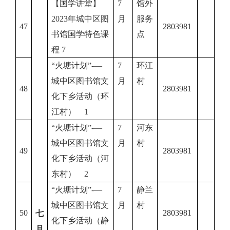
【国学讲堂】
7
馆外
2023年城中区图
月
服务
47
2803981
书馆国学特色课
点
程 7
“火塘计划”-—
7
环江
城中区图书馆文
月
村
48
2803981
化下乡活动（环
江村） 1
“火塘计划”-—
7
河东
城中区图书馆文
月
村
49
2803981
化下乡活动（河
东村） 2
“火塘计划”-—
7
静兰
城中区图书馆文
月
村
50
2803981
七
化下乡活动（静
月