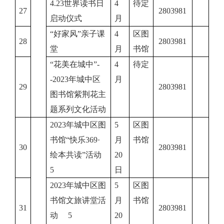
4.23世界读书日
4
待定
27
2803981
启动仪式
月
“好家风”亲子课
4
区图
28
2803981
堂
月
书馆
“花美在城中”-
4
待定
-2023年城中区
月
29
2803981
图书馆紫荆花主
题系列文化活动
2023年城中区图
5
区图
书馆“快乐369·
月
书馆
30
2803981
绘本共读”活动
20
5
日
2023年城中区图
5
区图
书馆文旅讲堂活
月
书馆
31
2803981
动 5
20