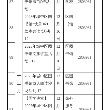
87
书馆法”宣传活
月
学校
2803981
动 2
2023年城中区图
12
区图
书馆“快乐369·
月
书馆
88
2803981
绘本共读”活动
16
12
日
2023年城中区图
12
区图
书馆文旅讲堂活
月
书馆
89
2803981
动 12
16
日
十
2023年城中区图
12
区图
90
二
书馆成人阅读沙
月
书馆
2803981
月
龙活动 12
【国学讲堂】
12
馆外
2023年城中区图
月
服务
91
2803981