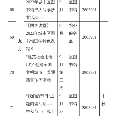
2023年城中区图
9
区图
68
书馆成人阅读沙
月
书馆
2803981
龙活动 9
【国学讲堂】
9
馆外
2023年城中区图
月
服务
69
2803981
九
书馆国学特色课
点
月
程 9
“规范社会用语
9
区图
用字 创建全国
月
书馆
70
文明城市”--普通
第
2803981
话宣传周活动
三
周
“我们的节日”主
9
区图
中
题阅读活动----
月
书馆
秋
71
2803981
中秋节 7 线上
23