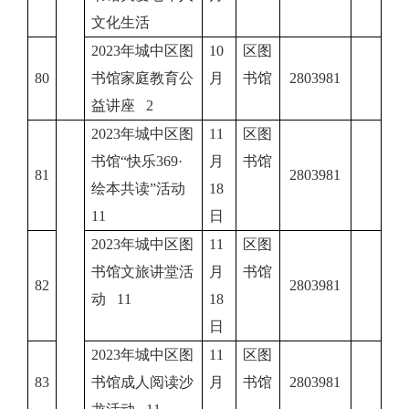
文化生活
2023年城中区图
10
区图
80
书馆家庭教育公
月
书馆
2803981
益讲座 2
2023年城中区图
11
区图
书馆“快乐369·
月
书馆
81
2803981
绘本共读”活动
18
11
日
2023年城中区图
11
区图
书馆文旅讲堂活
月
书馆
82
2803981
动 11
18
日
2023年城中区图
11
区图
83
书馆成人阅读沙
月
书馆
2803981