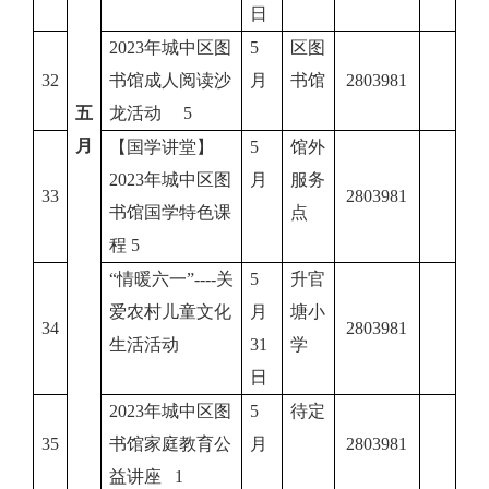
日
2023年城中区图
5
区图
32
书馆成人阅读沙
月
书馆
2803981
五
龙活动 5
月
【国学讲堂】
5
馆外
2023年城中区图
月
服务
33
2803981
书馆国学特色课
点
程 5
“情暖六一”----关
5
升官
爱农村儿童文化
月
塘小
34
2803981
生活活动
31
学
日
2023年城中区图
5
待定
35
书馆家庭教育公
月
2803981
益讲座 1