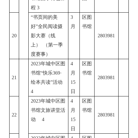
程 3
“书页间的美
3
区图
好”全民阅读摄
月
书馆
20
影大赛（线
2803981
上） （第一季
度赛事）
2023年城中区图
4
区图
书馆“快乐369·
月
书馆
21
2803981
绘本共读”活动
15
4
日
2023年城中区图
4
区图
书馆文旅讲堂活
月
书馆
22
2803981
动 4
15
日