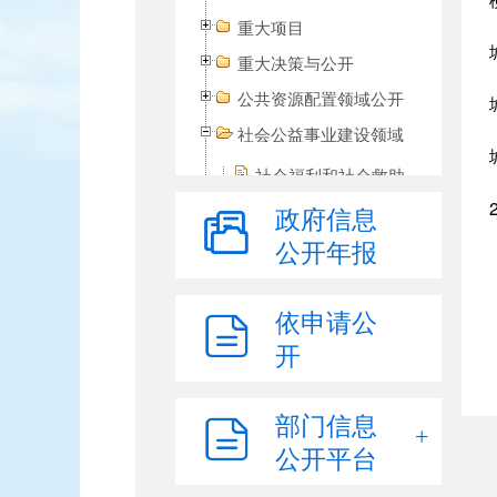
重大项目
重大决策与公开
公共资源配置领域公开
社会公益事业建设领域
社会福利和社会救助
教育领域
政府信息
公开年报
医疗卫生领域
环境保护
依申请公
政策措施和规划
开
空气质量监测
水环境质量监测
部门信息
建设项目环境影响评价
审批
公开平台
环境保护执法监管结果