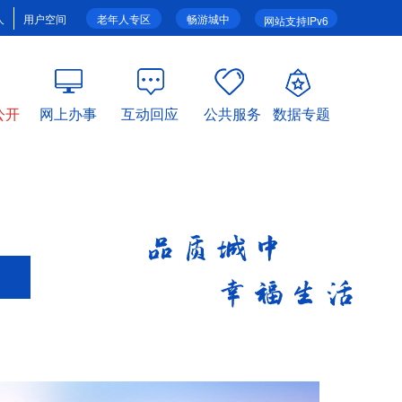
人
用户空间
老年人专区
畅游城中
网站支持IPv6
公开
网上办事
互动回应
公共服务
数据专题