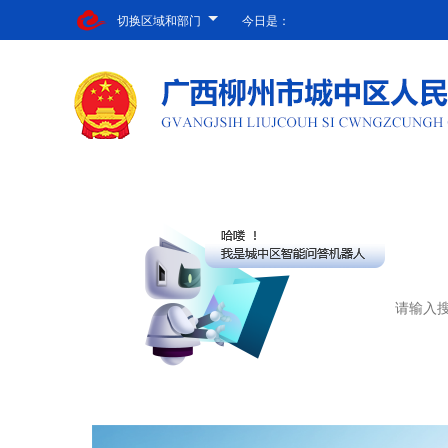
切换区域和部门
今日是：