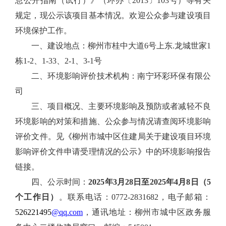
息公开指南（试行）》（环办〔2013〕103号）等有关
规定，现公示该项目基本情况。欢迎公众参与建设项目
环境保护工作。
一、建设地点：柳州市桂中大道6号上东.龙城世家1
栋1-2、1-33、2-1、3-1号
二、环境影响评价技术机构：南宁环彩环保有限公
司
三、项目概况、主要环境影响及预防或者减轻不良
环境影响的对策和措施、公众参与情况请查阅环境影响
评价文件。见
《
柳州市城中区住建局关于建设项目环境
影响评价文件申请受理情况的公示
》
中的环境影响报告
链接。
四、公示时间：
2025年3月28日至2025年4月8日（5
个工作日）
。联系电话：0772-2831682，电子邮箱：
526221495
@qq.com
，通讯地址：柳州市城中区政务服