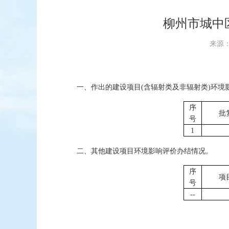
柳州市城中
来源：
一、作出的建设项目
(含辐射类及非辐射类)
环境
序
批
号
1
二、其他建设项目环境影响评价办结情况。
序
项
号
--