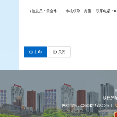
（信息员：黄金华
审核领导：龚丞
联系电话：
0
打印
关闭
版权所
网站信箱：czqgxj@126.com
|