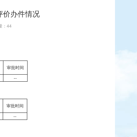
评价办件情况
览量：
44
审批时间
--
审批时间
--