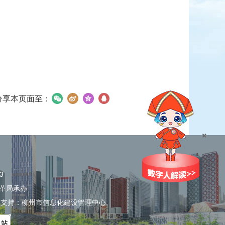
分享本页面至：
×
3
革局承办
术支持：柳州市信息化建设管理中心