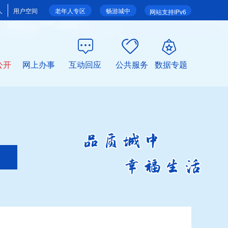
人
用户空间
老年人专区
畅游城中
网站支持IPv6
公开
网上办事
互动回应
公共服务
数据专题