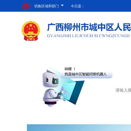
切换区域和部门
今日是：