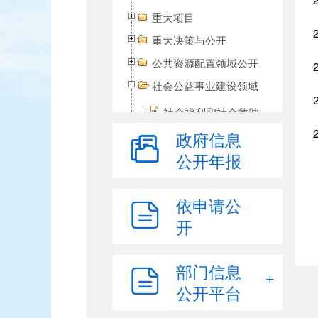
重大项目
重大决策与公开
公共资源配置领域公开
社会公益事业建设领域
社会福利和社会救助
教育领域
政府信息
公开年报
医疗卫生领域
环境保护
依申请公
政策措施和规划
开
空气质量监测
水环境质量监测
部门信息
建设项目环境影响评价
审批
公开平台
环境保护执法监管结果