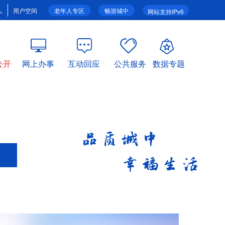
人
用户空间
老年人专区
畅游城中
网站支持IPv6
公开
网上办事
互动回应
公共服务
数据专题