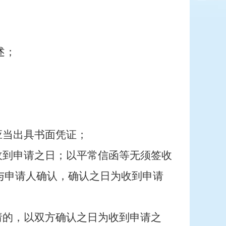
述；
应当出具书面凭证；
收到申请之日；以平常信函等无须签收
与申请人确认，确认之日为收到申请
请的，以双方确认之日为收到申请之