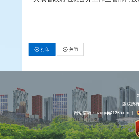
打印
关闭
版权所
网站信箱：czqgxj@126.com
|