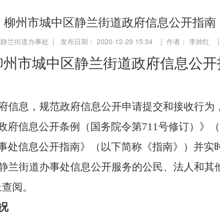
柳州市城中区静兰街道政府信息公开指南
兰街道办事处 | 发布日期： 2020-12-29 15:34 | 作者： 李帅红 
柳州市
城中区静兰街道
政府信息公开
府信息，规范政府信息公开申请提交和接收行为
政府信息公开条例（
国务院令第
711号修订）》
事处
信息公开指南》（以下简称《指南》）并实
静兰街道办事处
信息公开服务的公民、法人和其
/）上查阅。
况