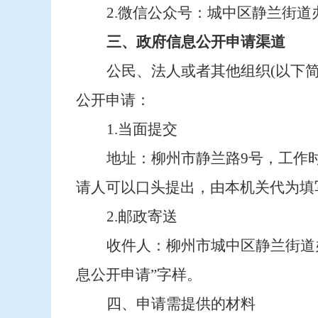
2.微信公众号：
城中区静兰街道
三、政府信息公开申请渠道
公民、法人或者其他组织
(以下
公开申请：
1.当面提交
地址：柳州市
静兰
路
9
号，工作
请人可以口头提出，由本机关代为填
2.邮政寄送
收件人：
柳州市
城中区静兰街道
息公开申请”字样。
四、申请需提供的材料