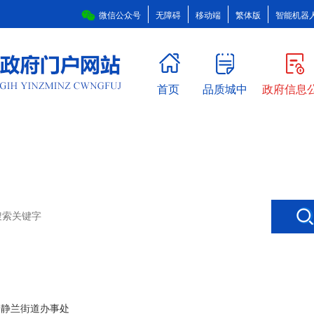
微信公众号
无障碍
移动端
繁体版
智能机器
首页
品质城中
政府信息
>
静兰街道办事处