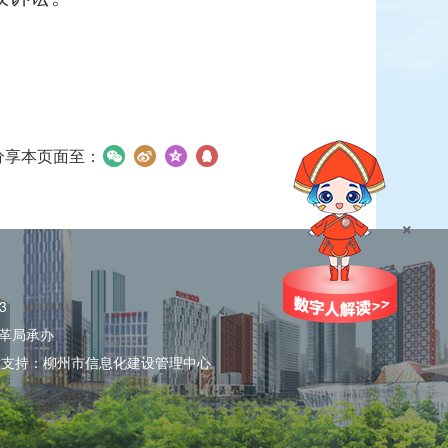
分享本页面至：
×
3
革局承办
术支持：柳州市信息化建设管理中心