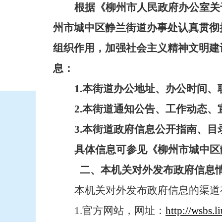
根据《
柳州市人民政府办公室关
州市
城中区静兰街道办事处认真贯彻
组织作用，加强社会主义精神文明建
息：
1.本
街道
办公地址、办公时间、
2.本
街道
通知公告、工作动态、
3
.本
街道
政府信息公开指南、目
具体信息可参见《
柳州市
城中区
二、本机关对外发布政府信息
本机关对外发布政府信息的渠道
1.官方网站，网址：
http://wsbs.l