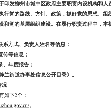
于印发柳州
市城中区政府
主要职责内设机构和人
执行党的路线、方针、政策，抓好党的思想、组
设和党的基层组织建设
。
在履行职责过程中，本
联系方式、负责人姓名等信息；
宣传等信息；
录
、年度报告
；
静兰街道办事处
信息公开目录》
。
情况
有如下
2个：
iuzhou.gov.cn/
。