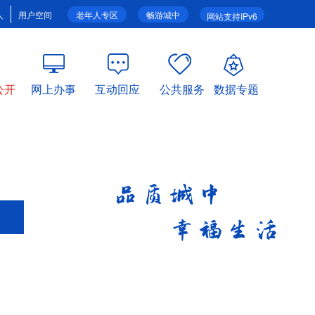
人
用户空间
老年人专区
畅游城中
网站支持IPv6
公开
网上办事
互动回应
公共服务
数据专题