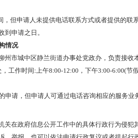
时间，但申请人未提供电话联系方式或者提供的联
为收到申请之日。
构情况
柳州市
城中区静兰街道办事处党政办
，负责接收
处
，工作时间
:
上午
8
:00-12
:00，下午3:00-6:00
(节
出的申请，但申请人可通过电话咨询相应的服
机关在政府信息公开工作中的具体行政行为侵犯
诉、举报，也可以依法申请行政复议或者提起行