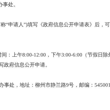
办事处
。
简称“申请人”)填写《政府信息公开申请表》后，
时间：上午
8
:00-12
:00，下午3:00-6:00（节假日
写政府信息公开申请。
办事处
，地址：柳州市
静兰
路
9
号，邮编：
54500