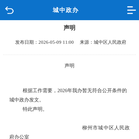
城中政办
首页
声明
品质城中
发布日期：2026-05-09 11:00 来源：城中区人民政府
新闻中心
政府信息公开
声明
网上办事
根据工作需要，
202
6
年我办暂无符合公开条件的
互动回应
城中政办发文。
特此声明。
数据专题
柳州市城中区人民政
府办公室