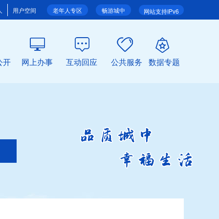
人
用户空间
老年人专区
畅游城中
网站支持IPv6
公开
网上办事
互动回应
公共服务
数据专题