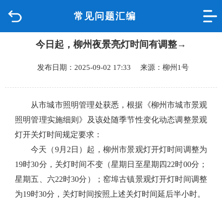
常见问题汇编
首页
今日起，柳州夜景亮灯时间有调整→
品质城中
发布日期：2025-09-02 17:33 来源：柳州1号
新闻中心
政府信息公开
从市城市照明管理处获悉，根据《柳州市城市景观
照明管理实施细则》及该处随季节性变化动态调整景观
网上办事
灯开关灯时间规定要求：
今天（9月2日）起，柳州市景观灯开灯时间调整为
互动回应
19时30分，关灯时间不变（星期日至星期四22时00分；
星期五、六22时30分）；窑埠古镇景观灯开灯时间调整
数据专题
为19时30分，关灯时间按照上述关灯时间延后半小时。