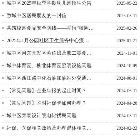
城中区2025年秋季学期幼儿园招生公告
2025-05-22
致城中区居民朋友的一封信
2025-03-11
共筑校园食品安全防线——举报“校园餐”重大违法行为有奖励
2025-02-26
2025年1月公园社区卫生服务中心疫苗情况
2025-01-21
城中区河东开发区蒋伯娘及熊二零食店门口的两盏路灯损坏问题
2024-11-01
城中体育园、柳北体育园照明设施问题
2024-10-09
城中区西江路中化石油加油站外交通标志牌歪斜问题
2024-08-01
【常见问题】企业年报的起止时间？
2024-06-11
【常见问题】临时社保卡如何办理？
2024-04-28
城中区荣泰设计院电钻扰民问题
2024-03-11
社保、医保相关政策及办理退休相关手续问题
2024-02-23