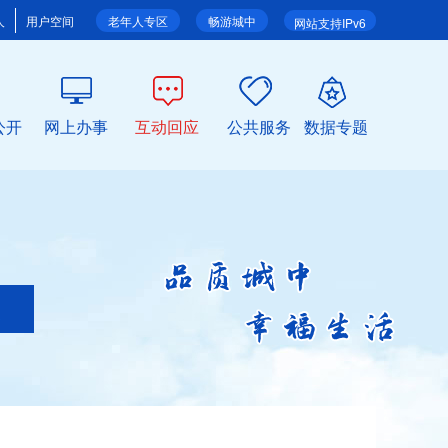
人
用户空间
老年人专区
畅游城中
网站支持IPv6
公开
网上办事
互动回应
公共服务
数据专题