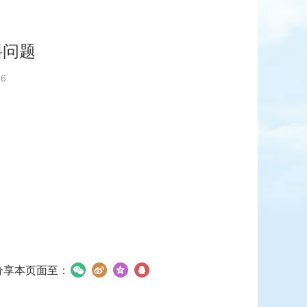
斜问题
96
分享本页面至：