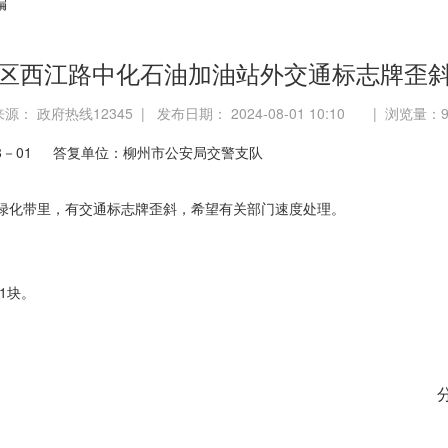
编
区西江路中化石油加油站外交通标志牌歪
来源： 政府热线12345 | 发布日期： 2024-08-01 10:10 | 浏览量：
08－01 答复单位：
柳州市公安局交警支队
绿化带里，有交通标志牌歪斜，希望有关部门速度处理。
1块。