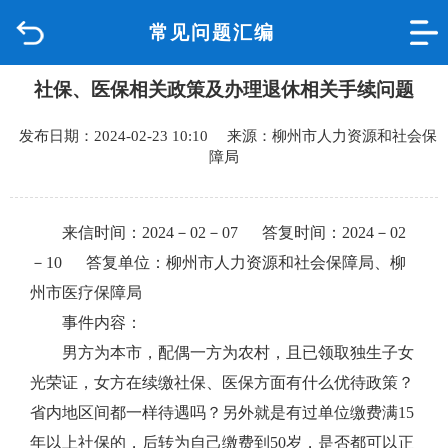
常见问题汇编
首页
社保、医保相关政策及办理退休相关手续问题
品质城中
发布日期：2024-02-23 10:10 来源：柳州市人力资源和社会保
新闻中心
障局
政府信息公开
来信时间：2024－02－07 答复时间：2024－02
网上办事
－10 答复单位：
柳州市人力资源和社会保障局、
柳
州市医疗保障局
互动回应
事件内容：
男方为本市，配偶一方为农村，且已领取独生子女
数据专题
光荣证，女方在续缴社保、医保方面有什么优待政策？
省内地区间都一样待遇吗？另外就是有过单位缴费满
15
年以上社保的，后转为自己缴费到50岁，是否都可以正