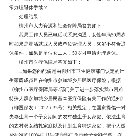
常办理退休手续？
处理结果：
柳州市人力资源和社会保障局答复如下：
我局工作人员已电话联系您沟通，女性年满
50周岁
时如果是灵活就业人员或单位管理人员，50岁不符合退
休条件，如果是单位女工人，50岁可申请办理退休。
柳州市医疗保障局答复如下
：
1.如果您的配偶是由柳州市卫生健康部门认定的计
生家庭成员且在柳州市参加城乡居民医疗保险，根据
《柳州市医疗保障局等7部门关于进一步落实我市困难
特殊人群参加城乡居民基本医疗保险有关工作的通知》
（柳医保发﹝2022﹞35号）相关规定，在国家提倡一对
夫妻生育一个子女期间的农村独生子女家庭、依法生育
的农村双女结扎家庭以及计划生育特殊家庭，按个人缴
费标准的100%由卫生健康部门负责给予全额代缴。在