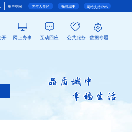
人
用户空间
老年人专区
畅游城中
网站支持IPv6
公开
网上办事
互动回应
公共服务
数据专题