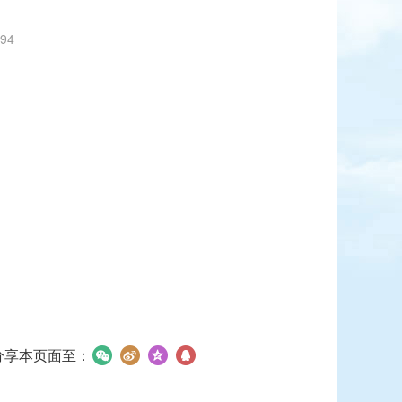
94
分享本页面至：