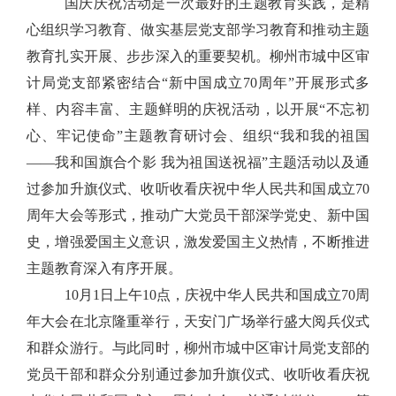
国庆庆祝活动是一次最好的主题教育实践，是精
心组织学习教育
、
做实基层党支部学习教育和推动主题
教育扎实开展、步步深入的重要契机。柳州市城中区审
计局党支部紧密结合
“新中国成立70周年”开展形式多
样、内容丰富、主题鲜明的庆祝活动，
以开展
“不忘初
心、牢记使命”主题教育研讨会、组织“我和我的祖国
——我和国旗合个影 我为祖国送祝福”主题活动以及通
过参加升旗仪式、收听收看庆祝中华人民共和国成立70
周年大会等形式，
推动广大党员干部深学党史、新中国
史，增强爱国主义意识，激发爱国主义热情，不断推进
主题教育深入有序开展。
10月1日上午10点，庆祝中华人民共和国成立70周
年大会在北京隆重举行，天安门广场举行盛大阅兵仪式
和群众游行。与此同时，柳州市城中区审计局党支部的
党员干部和群众分别通过参加升旗仪式、收听收看庆祝