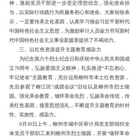
神，激励党员干部进一步坚定理想信念，强化使命担
当，以实际行动践行为民服务初心和使命。大家纷纷表
示，一定要传承文化基因，认真学习领会习近平新时代
中国特色社会主义思想，为激励审计人员奋力书写新时
代中国特色社会主义事业新篇章提供了不竭动力。
三、
以红色资源提升主题教育感染力
为纪念第六个烈士纪念日和庆祝中华人民共和国成
立
70周年，弘扬爱国主义精神，扎实推进“不忘初心、
牢记使命”主题教育，充分运用柳州市本土红色资源，
先后参观了柳江区
“成团会议”旧址以及柳州市烈士陵
园。
强化革命教育，缅怀革命先烈，弘扬革命传统，传
承红色基因，接受思想洗礼，不断提升主题教育的针对
性、实效性、感染力。
9月30日上午，柳州市城中区审计局党支部组织全
体党员干部职工来到柳州市烈士陵园，开展“缅怀革命