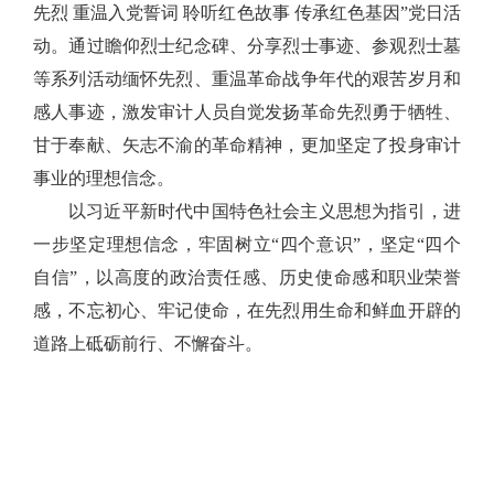
先烈 重温入党誓词 聆听红色故事 传承红色基因”党日活
动。通过瞻仰烈士纪念碑、分享烈士事迹、参观烈士墓
等系列活动缅怀先烈、重温革命战争年代的艰苦岁月和
感人事迹，激发审计人员自觉发扬革命先烈勇于牺牲、
甘于奉献、矢志不渝的革命精神，更加坚定了投身审计
事业的理想信念。
以习近平新时代中国特色社会主义思想为指引，进
一步坚定理想信念，牢固树立
“四个意识”，坚定“四个
自信”，以高度的政治责任感、历史使命感和职业荣誉
感，不忘初心、牢记使命，在先烈用生命和鲜血开辟的
道路上砥砺前行、不懈奋斗。