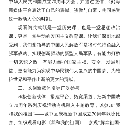
中华人民共和国成立70周年大会，并通过微信、QQ等
新媒体平台表达了自己的震撼、骄傲与自豪，共同感受
这一激动人心的时刻。
观看阅兵式既是一堂历史课，也是一堂思想政治
课，更是一堂生动的爱国主义教育课。让我们深刻地感
受到，我们党领导的中国人民解放军是将时代特色融入
强军战略、实现创新驱动的新型人民军队，有能力打败
一切来犯之敌，有能力维护国家主权、安全、发展利
益，更有能力为实现中华民族伟大复兴的中国梦、为维
护世界和平作出新的更大的贡献。
二、以创新载体引导广泛参与
积极创新载体、搭建平台、拓宽渠道，把新中国成
立
70周年系列庆祝活动有机融入主题教育，
以参加
“我
和我的祖国”——城中区庆祝新中国成立70周年歌咏比
赛、组织观看电影《我和我的祖国》、参观“辉煌祖国·