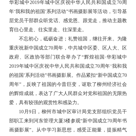
华彩城中2019年城中区庆祝中华人民共和国成立70周
年‘我和我的祖国’系列活动”书画摄影展等活动，
引导基
层党员干部群众听党话、感党恩、跟党走，推动主题教
育往心里走、往实里走、往深里走。
不忘初心，砥砺奋进；礼赞祖国，继往开来。为隆
重庆祝新中国成立
70周年，中共城中区委、区人大、区
政府、区政协等部门联合举办了“
辉煌祖国
·华彩城中
2019年城中区庆祝中华人民共和国成立70周年‘我和我
的祖国’系列活动”书画摄影展。作品紧扣“新中国成立70
周年”，反映了祖国的今昔巨变，讴歌了柳州经济社会
的辉煌成就，表达了广大人民群众对党和祖国的无限热
爱，具有较强的观赏性和感染力。
10月9日，柳州市城中区审计局党支部组织党员干
部职工来到河东管理大厦3楼参观“新中国成立70周年书
画摄影展”。从中学习新思想，感受正能量，提振精气