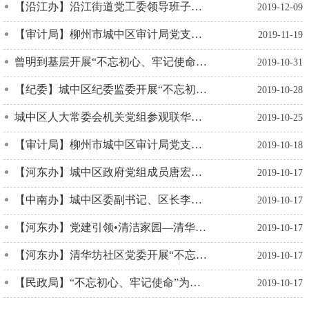
【沿江办】沿江街道党工委领导班子召开“不忘初心、牢记使命”主题教育专题民主生活会
2019-12-09
【审计局】柳州市城中区审计局党支部开展“不忘初心、牢记使命”志愿服务活动
2019-11-19
曾明到基层开展“不忘初心、牢记使命”主题教育专题调研
2019-10-31
【纪委】城中区纪委监委开展“不忘初心、牢记使命” 主题教育——参观区党群服务中心
2019-10-28
城中区人大常委会机关党组参观联华印刷厂旧址 不忘初心 砥砺前行
2019-10-25
【审计局】柳州市城中区审计局党支部积极开展“不忘初心、牢记使命”主题教育工作
2019-10-18
【河东办】城中区政府党组成员唐宏虎到河东街道开展“不忘初心、牢记使命”主题调研活动
2019-10-17
【中南办】城中区委副书记、区长李柳彬到中南街道开展“不忘初心、牢记使命”主题教育调查研究活动
2019-10-17
【河东办】党建引领•清洁家园—清华坊社区党委开展“不忘初心、牢记使命”党员志愿服务活动
2019-10-17
【河东办】清华坊社区党委开展“不忘初心、牢记使命”主题党课学习教育活动
2019-10-17
【民政局】“不忘初心、牢记使命”为民办实事，做好养老机构发展工作
2019-10-17