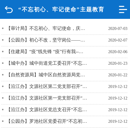
“不忘初心、牢记使命”主题教育
首页
品质城中
【审计局】不忘初心、牢记使命，庆祝建党99周年——跟党一起奋斗
2020-07-03
【公园办】初心不改，坚守岗位——看公园街道社区党员筑牢社区防疫“红色堡垒”
2020-02-07
新闻中心
【住建局】“疫”线先锋 “疫”行有我--城中区住建局在抗疫战中守初心践使命
2020-02-06
政府信息公开
【城中办】城中街道党工委召开“不忘初心、牢记使命”主题教育总结大会暨城中街道2020年廉政集体谈话会议
2020-01-23
网上办事
【自然资源局】城中区自然资源局党支部开展“不忘初心、牢记使命”清洁家园活动
2020-01-22
【沿江办】文源社区第二党支部召开“不忘初心、牢记使命” 专题组织生活会
2019-12-12
互动回应
【沿江办】文源社区第一党支部召开“不忘初心、牢记使命”专题组织生活会
2019-12-12
数据专题
【沿江办】文源社区党总支召开“不忘初心、牢记使命”专题民主生活会暨2019年度民主生活会
2019-12-12
【公园办】罗池社区党委召开“不忘初心、牢记使命”主题教育专题组织生活会
2019-12-12