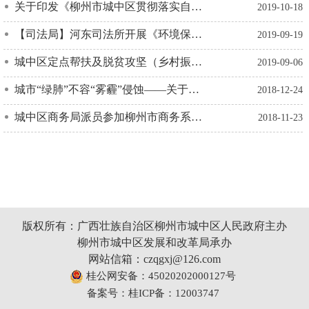
关于印发《柳州市城中区贯彻落实自治区“解决民营企业突出问题百日攻坚行动”工作方案》的通知
2019-10-18
【司法局】河东司法所开展《环境保护法》知识宣传
2019-09-19
城中区定点帮扶及脱贫攻坚（乡村振兴）工作队员管理工作专项调研会
2019-09-06
城市“绿肺”不容“雾霾”侵蚀——关于莲花山生态环境保护的调查
2018-12-24
城中区商务局派员参加柳州市商务系统行业脱贫攻坚培训会
2018-11-23
版权所有：广西壮族自治区柳州市城中区人民政府主办
柳州市城中区发展和改革局承办
网站信箱：czqgxj@126.com
桂公网安备：45020202000127号
备案号：桂ICP备：12003747