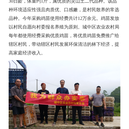
30日龄，体重约1斤，属优质的灵山土二代品种。该品
种环境适应性强且肉质优、口感嫩，是村民散养的常选
品种。今年采购鸡苗使用经费共计12万余元。鸡苗发放
以村民自愿向村委报名养殖为原则。城中区农业农村局
每年都使用经费采购优质鸡苗，将优质鸡苗免费推广给
辖区村民，
带动辖区村民发展环保清洁的林下经济，提
高家庭经济收入。