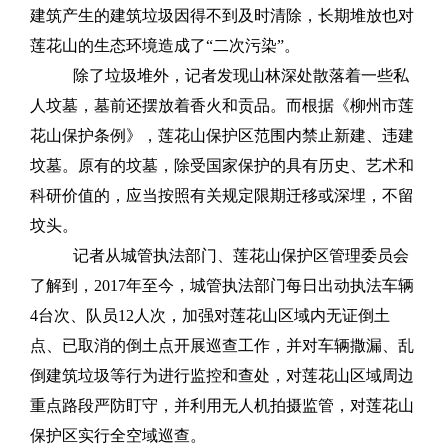
建筑产生的建筑垃圾因得不到及时清除，长期堆放也对
莲花山的生态环境造成了“二次污染”。
除了垃圾堆外，记者发现山林深处散落着一些私
人坟墓，墓前还摆放着香火和贡品。而根据《柳州市莲
花山保护条例》，莲花山保护区范围内禁止新建、违建
坟墓。原有的坟墓，除受国家保护的具有历史、艺术和
科研价值的，应当按照有关规定限期迁移或深埋，不留
坟头。
记者从城管执法部门、莲花山保护区管理委员会
了解到，2017年至今，城管执法部门每日出动执法车辆
4台次、队员12人次，加强对莲花山区域内无证倒土
点、已取消的倒土点开展巡查工作，并对车辆撒漏、乱
倒建筑垃圾等行为进行监控和查处，对莲花山区域周边
重点路段严防盯守，并利用无人机拍摄监管，对莲花山
保护区实行全空域巡查。