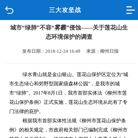
三大攻坚战
首页
城市“绿肺”不容“雾霾”侵蚀——关于莲花山生
品质城中
态环境保护的调查
新闻中心
发布日期：2018-12-24 16:48 来源：柳州日报
政府信息公开
绿水青山就是金山银山。莲花山保护区定位为“城
网上办事
市生态绿心和郊野型国家级森林公园”，是我市的城
市“绿肺”。2017年8月1日，我市首部实体法《柳州市莲
互动回应
花山保护条例》正式实施，莲花山生态环境从此有了专
门法律的庇护。
数据专题
根据我市首部实体性法规《柳州市莲花山保护条
例》的相关规定，市政府相关部门已编制完成《柳州市