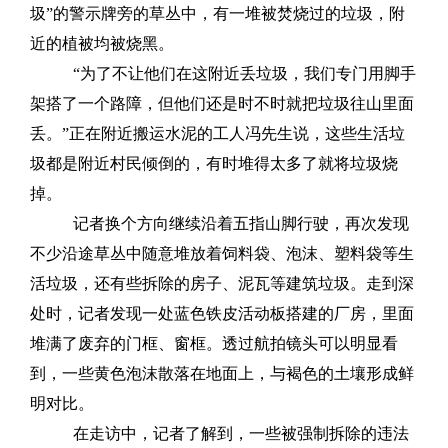
圾”的警示牌旁的草丛中，有一堆被焚烧过的垃圾，附
近的植被均被烧黑。
“为了不让他们在这附近丢垃圾，我们专门用脚手
架搭了一个路障，但他们还是时不时就把垃圾往山里面
丢。”正在附近搬运水泥的工人冯先生说，这些生活垃
圾都是附近村民倾倒的，有时堆得太多了就将垃圾烧
掉。
记者换个方向继续沿着五指山脚行驶，再次发现
不少沿途草丛中随意堆放着饲料袋、泡沫、塑料袋等生
活垃圾，还有些拆除的房子、泥瓦等建筑垃圾。走到深
处时，记者发现一处蓝色铁皮活动板搭建的厂房，里面
堆满了废弃的门框、窗框。透过航拍镜头可以明显看
到，一些黄色泡沫散落在地面上，与褐色的土壤形成鲜
明对比。
在走访中，记者了解到，一些被强制拆除的违法