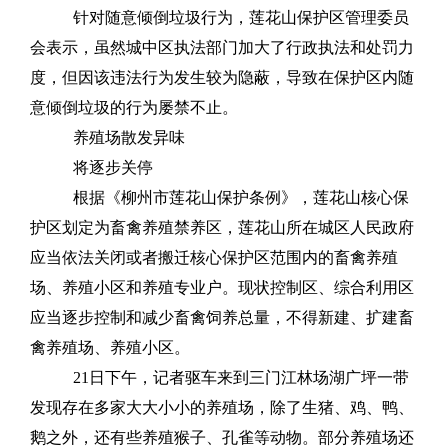
针对随意倾倒垃圾行为，莲花山保护区管理委员
会表示，虽然城中区执法部门加大了行政执法和处罚力
度，但因该违法行为发生较为隐蔽，导致在保护区内随
意倾倒垃圾的行为屡禁不止。
养殖场散发异味
将逐步关停
根据《柳州市莲花山保护条例》，莲花山核心保
护区划定为畜禽养殖禁养区，莲花山所在城区人民政府
应当依法关闭或者搬迁核心保护区范围内的畜禽养殖
场、养殖小区和养殖专业户。现状控制区、综合利用区
应当逐步控制和减少畜禽饲养总量，不得新建、扩建畜
禽养殖场、养殖小区。
21日下午，记者驱车来到三门江林场湖广坪一带
发现存在多家大大小小的养殖场，除了生猪、鸡、鸭、
鹅之外，还有些养殖猴子、孔雀等动物。部分养殖场还