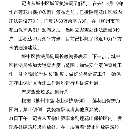
记者从城中区城管执法局了解到，在去年8月《柳
州市莲花山保护条例》颁布之前，已拆除莲花山区域内
违法建设778户，面积达60万余平方米。在《柳州市莲
花山保护条例》颁布之后，当即立案查处违法建设349
户，面积达23万余平方米，目前已拆除了将近19万平方
米的违法建筑。
城中区执法局副局长赖鸿香表示，下一步，城中
区执法局将加大巡查力度与范围，加快安全案件查处工
作，健全“街长”“村长”制度，做好分类处置工作，确保
莲花山保护区拆违工作顺利进行并提速开展。
严厉查处垃圾乱倒行为
根据《柳州市莲花山保护条例》，莲花山保护范
围内，禁止倾倒、焚烧垃圾或者其他废弃物。
21日下午，记者从五指山驱车来到莲花山保护区内，发
现多处建筑垃圾堆放处。在一块写着“禁止堆放建筑垃