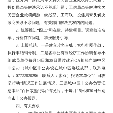
投促局牵头解决承诺不兑现问题；工信局牵头解决拖欠
民营企业款项问题；统战部、工商联、投促局牵头解决
政商关系不亲问题；有关部门解决责权内的问题。
2. 统筹推进“四上”和在建、待建项目。调查核准名
单，分析存在问题，加强服务引导。
3. 上报总结。一是建立攻坚台账，实行挂图作战，
执行事结销号制。二是各非公有制经济工作协调领导小
组成员单位每月14日和28日通过政府OA邮箱向城中区
非公办（城中区非公办设在城中区委统战部，联系电
话：07722820296，联系人：廖双）报送本单位“百日攻
坚行动”情况工作进展情况。三是城中区非公办负责汇
总本区“百日攻坚行动”情况后，于每月15日和30日分别
向市非公办报送。
四、有关要求