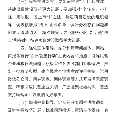
（三）统筹推进落实。要统筹推进“四上”和在建、
待建项目建设取得更大进展，要加强对“个转企、小升
规、规改股、股上市”和在建、待建项目建设的组织领
导，调查核准拟“四上”企业名单，调研分析存在问题和
困难，查清原因，精准施策，强化服务和引导，使“四
上”和在建、待建项目建设取得更大进展。
（四）强化宣传引导。充分利用新闻媒体、网站、
简报等宣传“百日攻坚行动”主要内容和措施，引导民营
企业积极反映问题，积极宣传各级各部门经验做法，推
出一批攻坚典型。建立民营企业满意度评价机制，运用
微信公众号、问卷调查、网络调查等方式开展满意度调
查。积极回应民营企业关切，广泛凝聚社会共识，营造
支持民营企业发展的良好氛围。
（五）加强检查指导。定期召开专题推进协调会，
及时掌握攻坚进展，找准问题根源，厘清主体责任，表