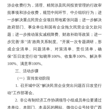
涉企收费行为，清理、精简涉及民间投资管理的行政审
批事项和涉企收费，规范中间环节、中介组织行为；进
一步解决重点民营企业项目用地紧张问题；进一步解决
政府部门、事业单位和国有企业拖欠民营企业欠款问
题；进一步推动落实减税降费、财政补助等政策；进一
步完善‘亲’‘清’政商关系制度。”开展一次专题调研，形
成企业清单、问题清单、对策清单、责任清单，确
保“百日攻坚行动”知晓率100%、收集率100%、解决率
100%、满意率100%。
三、活动步骤
（一）宣传发动阶段
1. 召开城中区“解决民营企业突出问题百日攻坚行
动”工作部署会。
2. 非公有制经济工作协调领导小组成员单位要通过
本单位、本部门、本县区的网站、微信公众号转登广西