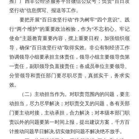
推广广西非公经济服务平台微信公众号；负责“百日攻
坚行动”信息撰写、报送等工作。
要把开展“百日攻坚行动”作为树牢“四个意识”、践
行“两个维护”的重要政治检验，作为“不忘初心、牢记
使命”主题教育重要内容，摆上重要日程，加强组织领
导，确保“百日攻坚行动”取得实效。非公有制经济工作
协调领导小组要承担主体责任，领导小组主要领导负第
一责任，副职领导负直接责任；各成员单位主要领导、
分管领导和责任部门要尽职尽责，真抓实干，务求实
效。
（二）主动担当作为。对职责范围内的问题，要主
动担当，尽力尽早解决；对职责交叉的问题，各有关部
门要主动对接，主动承担，合力解决；对本级本部门职
责以外的问题要第一时间上报，提出建议方案，千方百
计推动问题早日解决,切实做到问题不解决绝不放手。