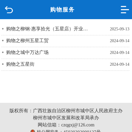
购物服务
首页
品质城中
购物之柳钢·惠享拾光（五星店）开业啦！
2025-09-13
购物之柳州五星工贸
2024-09-14
新闻中心
购物之城中万达广场
2024-09-14
政府信息公开
购物之五星街
2024-09-14
网上办事
互动回应
数据专题
版权所有：广西壮族自治区柳州市城中区人民政府主办
柳州市城中区发展和改革局承办
网站信箱：czqgxj@126.com
桂公网安备：45020202000127号