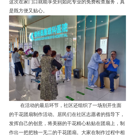
这次在家门口就能享受到如此专业的免费检查服务，真
是既方便又贴心。
在活动的最后环节，社区还组织了一场别开生面
的干花团扇制作活动。居民们在社区志愿者的指导下，
发挥自己的创意，将美丽的干花精心粘贴在团扇上，制
作出一把把独一无二的干花团扇。大家在制作过程中相