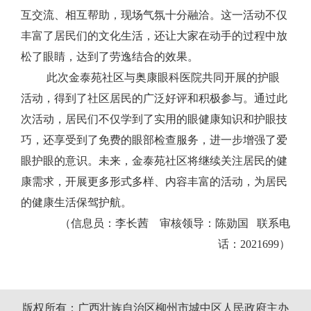
互交流、相互帮助，现场气氛十分融洽。这一活动不仅
丰富了居民们的文化生活，还让大家在动手的过程中放
松了眼睛，达到了劳逸结合的效果。
此次金泰苑社区与奥康眼科医院共同开展的护眼
活动，得到了社区居民的广泛好评和积极参与。通过此
次活动，居民们不仅学到了实用的眼健康知识和护眼技
巧，还享受到了免费的眼部检查服务，进一步增强了爱
眼护眼的意识。未来，金泰苑社区将继续关注居民的健
康需求，开展更多形式多样、内容丰富的活动，为居民
的健康生活保驾护航。
（信息员：李长茜 审核领导：陈勋国 联系电
话：2021699）
版权所有：广西壮族自治区柳州市城中区人民政府主办